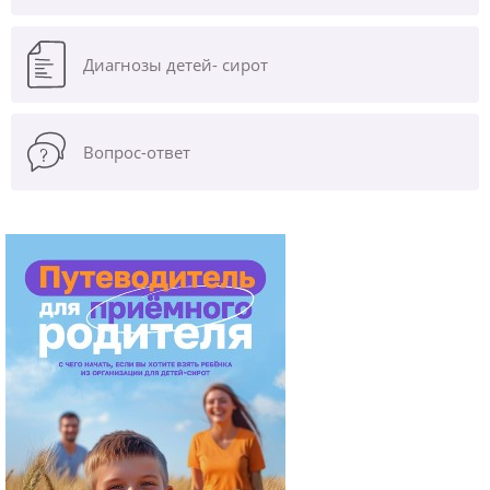
Диагнозы
детей- сирот
Вопрос-ответ