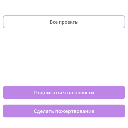
Все проекты
Изменяйте жизни детей из детских
домов вместе с нами
Подписаться на новости
Сделать пожертвование