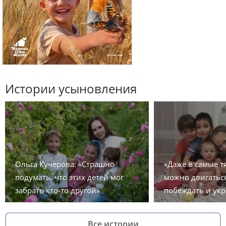
Истории усыновления
Ольга Кучерова: «Страшно
«Даже в самые 
подумать, что этих детей мог
можно двигаться
забрать кто-то другой»
побеждать и укр
Все истории