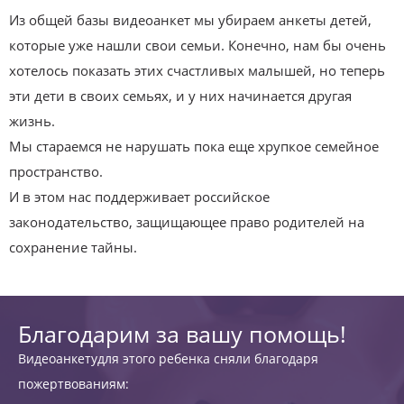
Из общей базы видеоанкет мы убираем анкеты детей,
которые уже нашли свои семьи. Конечно, нам бы очень
хотелось показать этих счастливых малышей, но теперь
эти дети в своих семьях, и у них начинается другая
жизнь.
Мы стараемся не нарушать пока еще хрупкое семейное
пространство.
И в этом нас поддерживает российское
законодательство, защищающее право родителей на
сохранение тайны.
Благодарим за вашу помощь!
Видеоанкетудля этого ребенка сняли благодаря
пожертвованиям: