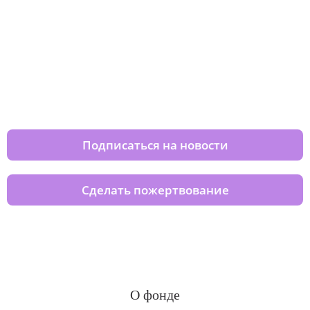
Изменяйте жизни детей из детских
домов вместе с нами
Подписаться на новости
Сделать пожертвование
О фонде