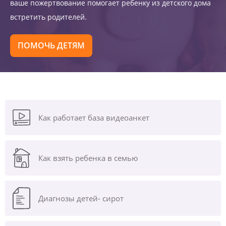
ваше пожертвование помогает ребенку из детского дома
встретить родителей.
ПОМОЧЬ ДЕТЯМ
Как работает база видеоанкет
Как взять ребенка в семью
Диагнозы
детей- сирот