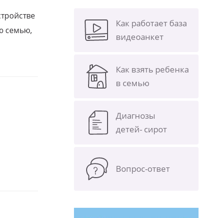
стройстве
Как работает база
ю семью,
видеоанкет
Как взять ребенка
в семью
Диагнозы
детей- сирот
Вопрос-ответ