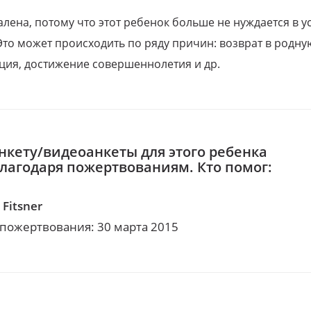
алена, потому что этот ребенок больше не нуждается в у
Это может происходить по ряду причин: возврат в родну
ция, достижение совершеннолетия и др.
нкету/видеоанкеты для этого ребенка
благодаря пожертвованиям. Кто помог:
 Fitsner
 пожертвования: 30 марта 2015