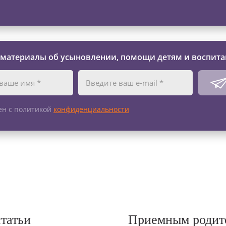
 материалы об усыновлении, помощи детям и воспита
ен с политикой
конфиденциальности
статьи
Приемным родит