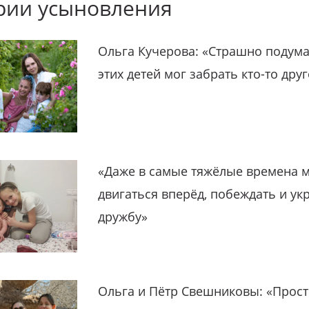
рии усыновления
Ольга Кучерова: «Страшно подума
этих детей мог забрать кто-то дру
«Даже в самые тяжёлые времена 
двигаться вперёд, побеждать и ук
дружбу»
Ольга и Пётр Свешниковы: «Прост