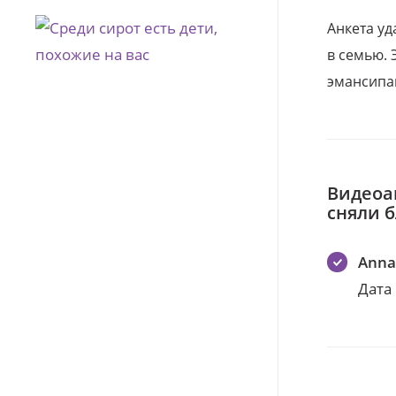
Анкета уд
в семью. 
эмансипа
Видеоа
сняли 
Anna
Дата