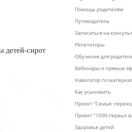
Помощь родителям
Путеводитель
Записаться на консул
Репетиторы
ы детей-сирот
Обучение для родител
Вебинары и прямые э
Навигатор по материа
Как усыновить
Проект "Семья: перех
Проект "1000 первых 
Здоровье детей