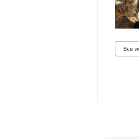
Все 
Изменяйте жи