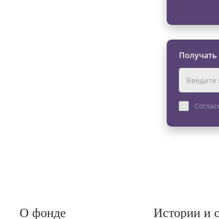
Получать
Соглас
О фонде
Истории и 