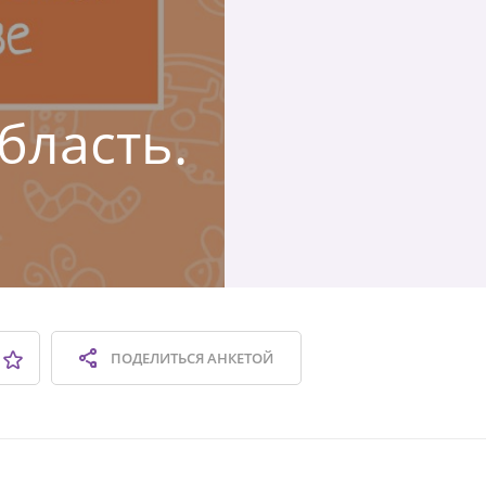
бласть.
ПОДЕЛИТЬСЯ
АНКЕТОЙ