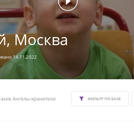
й, Москва
вано 14.11.2022
такие Ангелы-хранители
ФИЛЬТР ПО БАЗЕ