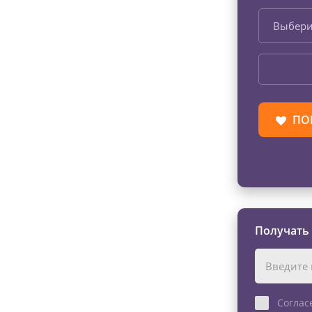
Выбери
ПО
Получать
Соглас