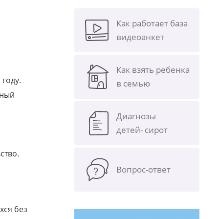
Как работает база
видеоанкет
Как взять ребенка
 году.
в семью
ьный
Диагнозы
детей- сирот
ство.
Вопрос-ответ
хся без