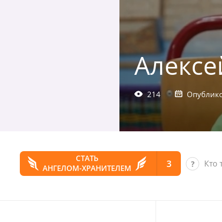
Алексе
214
Опублико
СТАТЬ
3
Кто 
АНГЕЛОМ-ХРАНИТЕЛЕМ