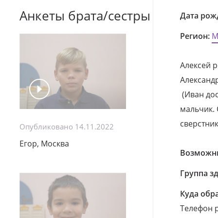
Анкеты брата/сестры
Дата рож
Регион:
М
Алексей ро
Александр 
(Иван до
мальчик. 
сверстник
Опубликовано 14.11.2022
Егор, Москва
Возможны
Группа з
Куда обр
Телефон р