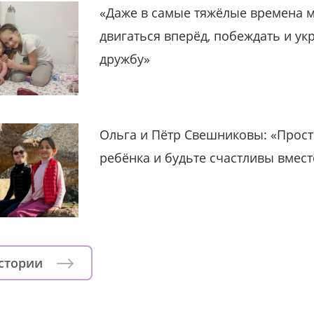
«Даже в самые тяжёлые времена 
двигаться вперёд, побеждать и ук
дружбу»
Ольга и Пётр Свешниковы: «Прост
ребёнка и будьте счастливы вмест
истории