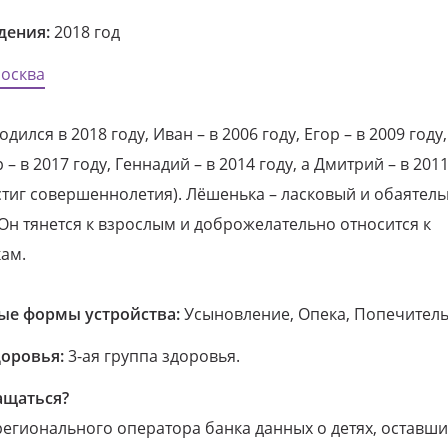
дения:
2018 год
осква
дился в 2018 году, Иван – в 2006 году, Егор – в 2009 году,
– в 2017 году, Геннадий – в 2014 году, а Дмитрий – в 2011
стиг совершеннолетия). Лёшенька – ласковый и обаятел
Он тянется к взрослым и доброжелательно относится к
ам.
е формы устройства:
Усыновление, Опека, Попечитель
доровья:
3-ая группа здоровья.
ащаться?
егионального оператора банка данных о детях, оставши