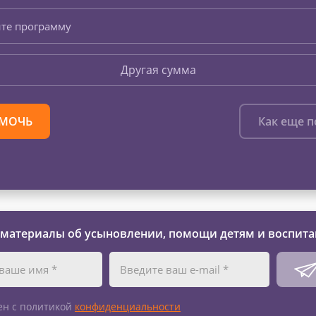
те программу
Другая сумма
МОЧЬ
Как еще 
 материалы об усыновлении, помощи детям и воспита
ен с политикой
конфиденциальности