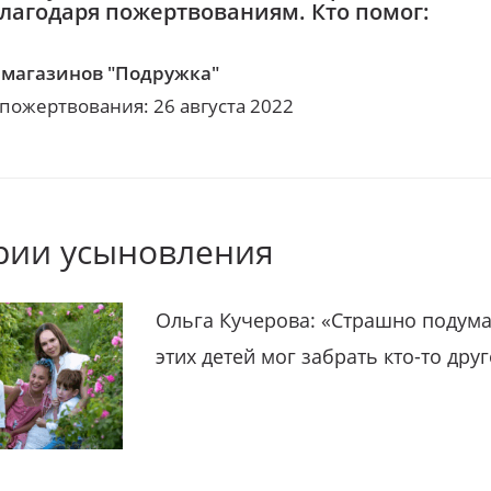
благодаря пожертвованиям. Кто помог:
 магазинов "Подружка"
 пожертвования: 26 августа 2022
рии усыновления
Ольга Кучерова: «Страшно подума
этих детей мог забрать кто-то дру