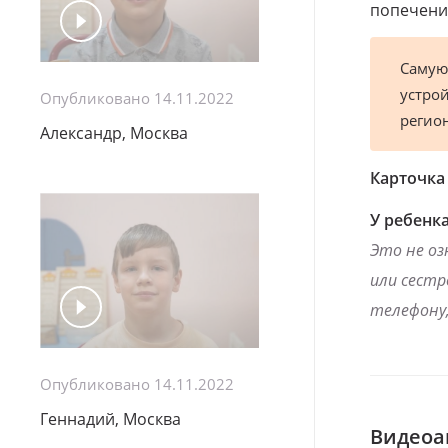
попечения
Самую
устрой
Опубликовано 14.11.2022
регио
Александр, Москва
Карточка
У ребенка
Это не оз
или сестр
телефону,
Опубликовано 14.11.2022
Геннадий, Москва
Видеоа