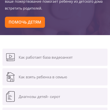
ваше пожертвование помогает ребенку из детского дома
встретить родителей.
ПОМОЧЬ ДЕТЯМ
Как работает база видеоанкет
Как взять ребенка в семью
Диагнозы
детей- сирот