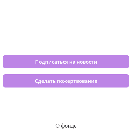
Изменяйте жизни детей из детских
домов вместе с нами
Подписаться на новости
Сделать пожертвование
О фонде