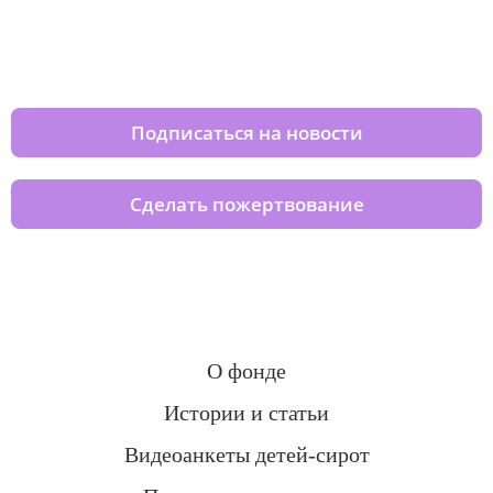
Изменяйте жизни детей из детских
домов вместе с нами
Подписаться на новости
Сделать пожертвование
О фонде
Истории и статьи
Видеоанкеты детей-сирот