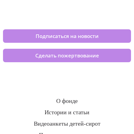
Изменяйте жизни детей из детских
домов вместе с нами
Подписаться на новости
Сделать пожертвование
О фонде
Истории и статьи
Видеоанкеты детей-сирот