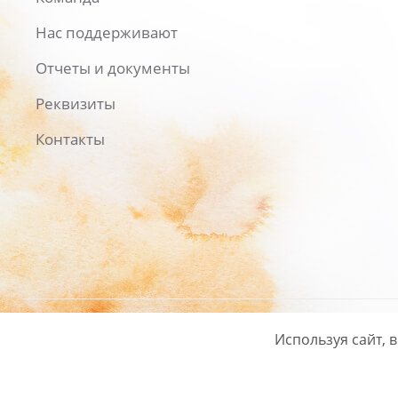
Нас поддерживают
Отчеты и документы
Реквизиты
Контакты
Используя сайт, 
Русский
/
English
Политика ко