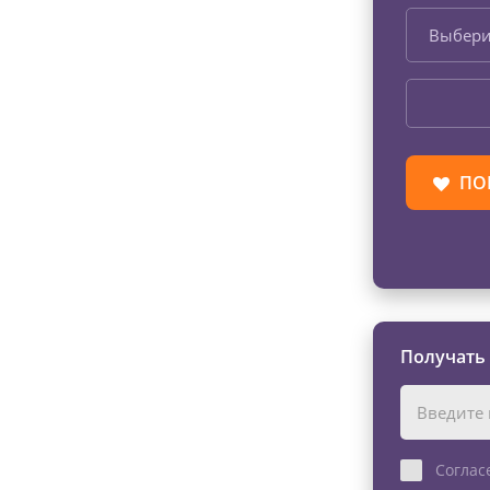
Выбери
ПО
Получать
Соглас