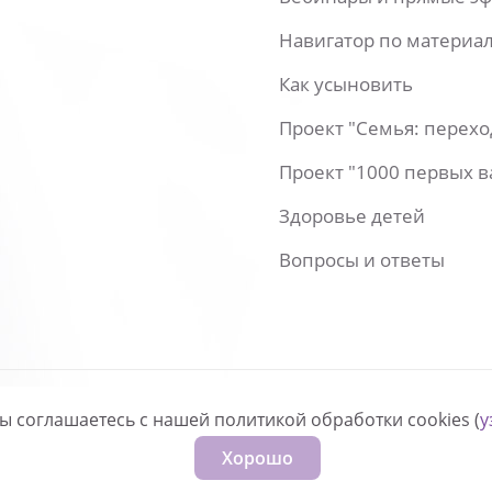
Навигатор по материа
Как усыновить
Проект "Семья: перех
Проект "1000 первых 
Здоровье детей
Вопросы и ответы
вы соглашаетесь с нашей политикой обработки cookies (
у
нфиденциальности
Хорошо