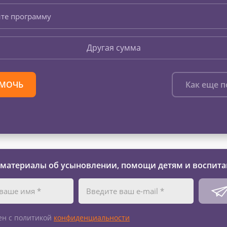
те программу
Другая сумма
МОЧЬ
Как еще 
 материалы об усыновлении, помощи детям и воспита
ен с политикой
конфиденциальности