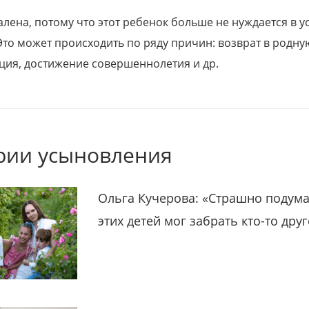
алена, потому что этот ребенок больше не нуждается в у
Это может происходить по ряду причин: возврат в родну
ция, достижение совершеннолетия и др.
рии усыновления
Ольга Кучерова: «Страшно подума
этих детей мог забрать кто-то дру