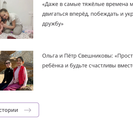
«Даже в самые тяжёлые времена 
двигаться вперёд, побеждать и ук
дружбу»
Ольга и Пётр Свешниковы: «Прост
ребёнка и будьте счастливы вмест
истории