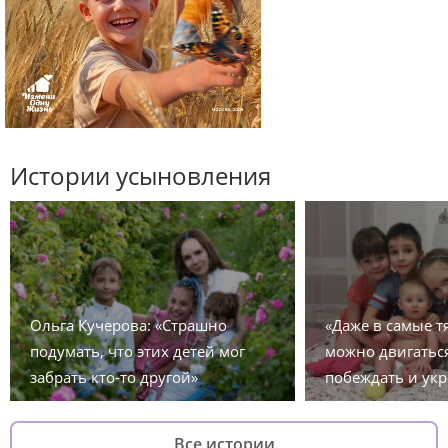
Истории усыновления
Ольга Кучерова: «Страшно
«Даже в самые 
подумать, что этих детей мог
можно двигаться
забрать кто-то другой»
побеждать и укр
Все истории