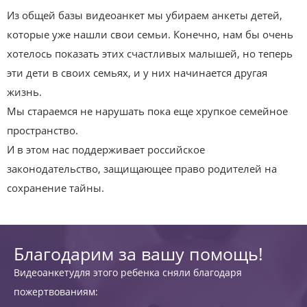
Из общей базы видеоанкет мы убираем анкеты детей,
которые уже нашли свои семьи. Конечно, нам бы очень
хотелось показать этих счастливых малышей, но теперь
эти дети в своих семьях, и у них начинается другая
жизнь.
Мы стараемся не нарушать пока еще хрупкое семейное
пространство.
И в этом нас поддерживает российское
законодательство, защищающее право родителей на
сохранение тайны.
Благодарим за вашу помощь!
Видеоанкетудля этого ребенка сняли благодаря
пожертвованиям: