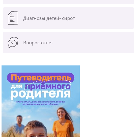
Диагнозы
детей- сирот
Вопрос-ответ