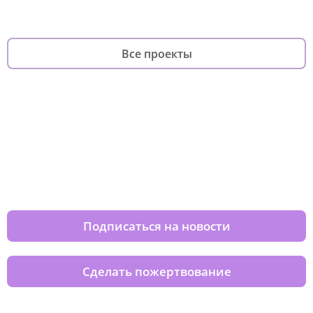
Все проекты
Изменяйте жизни детей из детских
домов вместе с нами
Подписаться на новости
Сделать пожертвование