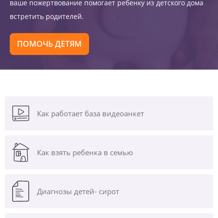
ваше пожертвование помогает ребенку из детского дома
встретить родителей.
ПОМОЧЬ ДЕТЯМ
Как работает база видеоанкет
Как взять ребенка в семью
Диагнозы
детей- сирот