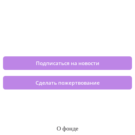
Изменяйте жизни детей из детских
домов вместе с нами
Подписаться на новости
Сделать пожертвование
О фонде