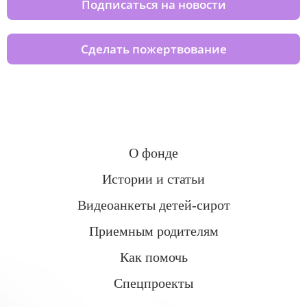
Подписаться на новости
Сделать пожертвование
О фонде
Истории и статьи
Видеоанкеты детей-сирот
Приемным родителям
Как помочь
Спецпроекты