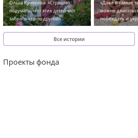
Ольга Кучерова: «Страшно
«Даже в самые 
подумать, что этих детей мог
можно двигаться
забрать кто-то другой»
побеждать и укр
Все истории
Проекты фонда