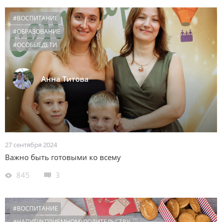
#ВОСПИТАНИЕ
#ОБРАЗОВАНИЕ
#ОСОБЫЕДЕТИ
Анна Титова
27 сентября 2024
Важно быть готовыми ко всему
845
3
#ВОСПИТАНИЕ
#НАПУТИКПРИЕМНОМУРОДИТЕЛЬСТВУ