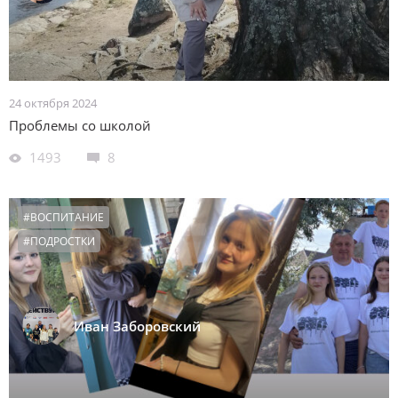
24 октября 2024
Проблемы со школой
1493
8
#ВОСПИТАНИЕ
#ПОДРОСТКИ
Иван Заборовский