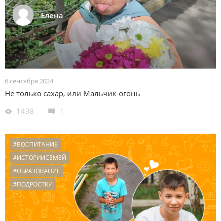
Елена
6 сентября 2024
Не только сахар, или Мальчик-огонь
1438
1
#ВОСПИТАНИЕ
#ИСТОРИИСЕМЕЙ
#ОБРАЗОВАНИЕ
#ПОДРОСТКИ