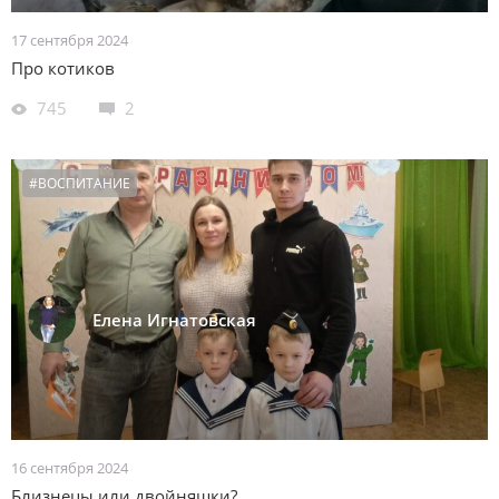
17 сентября 2024
Про котиков
745
2
#ВОСПИТАНИЕ
Елена Игнатовская
16 сентября 2024
Близнецы или двойняшки?