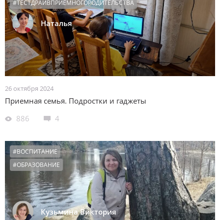
#ТЕСТДРАЙВПРИЕМНОГОРОДИТЕЛЬСТВА
Наталья
26 октября 2024
Приемная семья. Подростки и гаджеты
886
4
#ВОСПИТАНИЕ
#ОБРАЗОВАНИЕ
Кузьмина Виктория