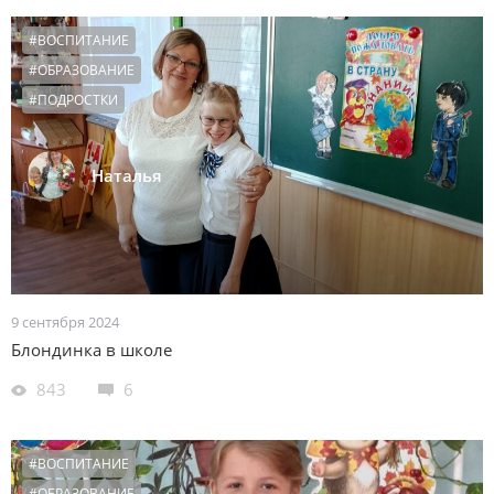
#ВОСПИТАНИЕ
#ОБРАЗОВАНИЕ
#ПОДРОСТКИ
Наталья
9 сентября 2024
Блондинка в школе
843
6
#ВОСПИТАНИЕ
#ОБРАЗОВАНИЕ