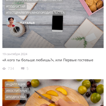
#ПОДРОСТКИ
#ТЕСТДРАЙВПРИЕМНОГОРОДИТЕЛЬСТВА
Наталья
19 сентября 2024
«А кого ты больше любишь?», или Первые гостевые
734
5
#АДАПТАЦИЯ
#ВОСПИТАНИЕ
#ПОДРОСТКИ