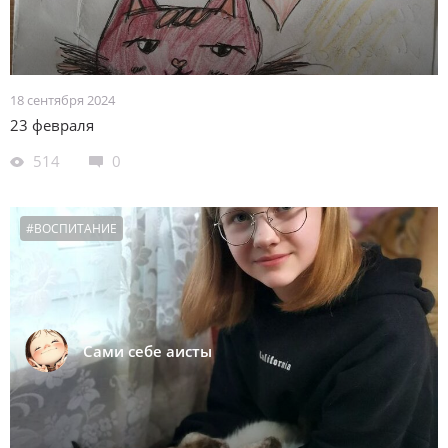
18 сентября 2024
23 февраля
514
0
#ВОСПИТАНИЕ
Сами себе аисты