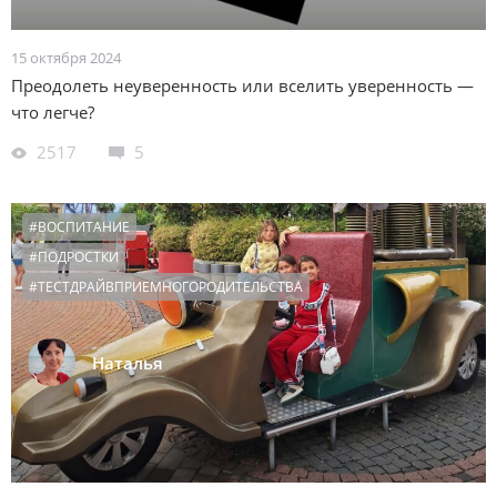
15 октября 2024
Преодолеть неуверенность или вселить уверенность —
что легче?
2517
5
#ВОСПИТАНИЕ
#ПОДРОСТКИ
#ТЕСТДРАЙВПРИЕМНОГОРОДИТЕЛЬСТВА
Наталья