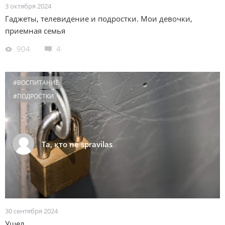
3 октября 2024
Гаджеты, телевидение и подростки. Мои девочки,
приемная семья
904
4
#ВОСПИТАНИЕ
#ПОДРОСТКИ
Ta, кто ne spravilas
30 сентября 2024
Ушел