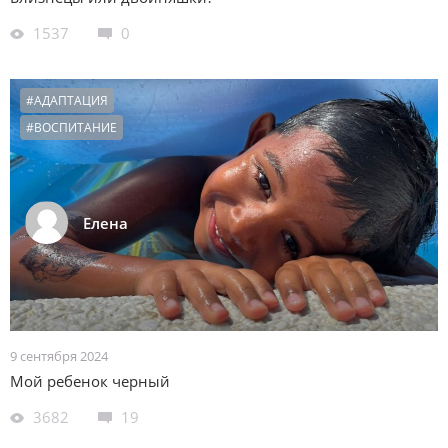
1537
0
#АДАПТАЦИЯ
#ВОСПИТАНИЕ
Елена
9 сентября 2024
Мой ребенок черный
3682
19