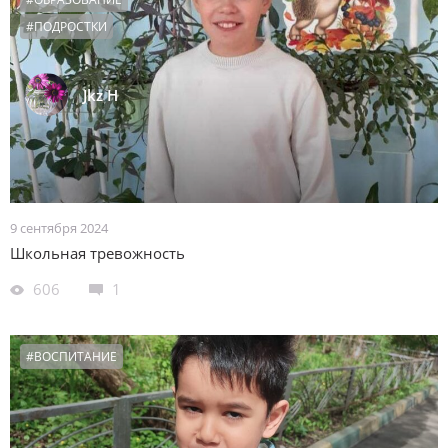
#ПОДРОСТКИ
Jkz H
9 сентября 2024
Школьная тревожность
606
1
#ВОСПИТАНИЕ