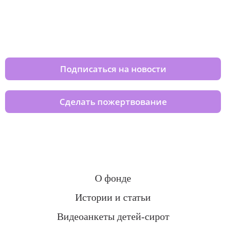
Изменяйте жизни детей из детских
домов вместе с нами
Подписаться на новости
Сделать пожертвование
О фонде
Истории и статьи
Видеоанкеты детей-сирот