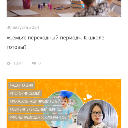
30 августа 2024
«Семья: переходный период». К школе
готовы?
1391
0
#АДАПТАЦИЯ
#ИСТОРИИСЕМЕЙ
#КОНСУЛЬТАЦИИРОДИТЕЛЕЙ
#СЕМЬЯПЕРЕХОДНЫЙПЕРИОД
#ФОНДПРЕЗИДЕНТСКИХГРАНТОВ