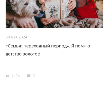
30 мая 2024
«Семья: переходный период». Я помню
детство золотое
1434
0