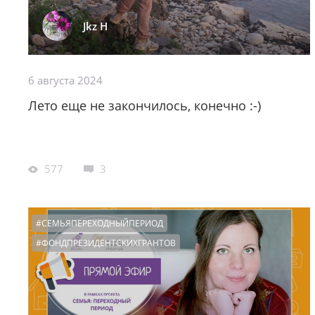
Jkz H
6 августа 2024
Лето еще не закончилось, конечно :-)
577
3
#СЕМЬЯПЕРЕХОДНЫЙПЕРИОД
#ФОНДПРЕЗИДЕНТСКИХГРАНТОВ