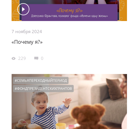
7 ноября 2024
«Почему я?»
229
0
#СЕМЬЯПЕРЕХОДНЫЙПЕРИОД
#ФОНДПРЕЗИДЕНТСКИХГРАНТОВ