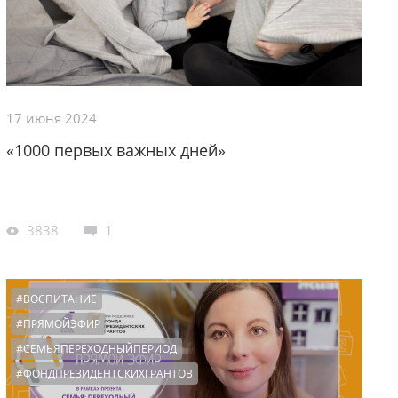
17 июня 2024
«1000 первых важных дней»
3838
1
#ВОСПИТАНИЕ
#ПРЯМОЙЭФИР
#СЕМЬЯПЕРЕХОДНЫЙПЕРИОД
#ФОНДПРЕЗИДЕНТСКИХГРАНТОВ