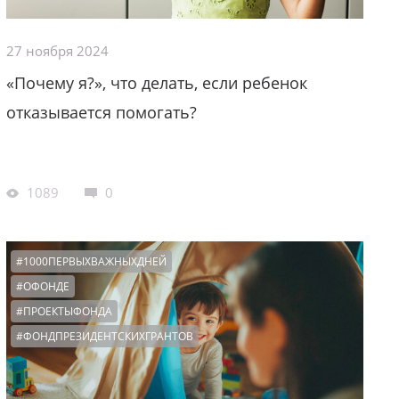
27 ноября 2024
«Почему я?», что делать, если ребенок
отказывается помогать?
1089
0
#1000ПЕРВЫХВАЖНЫХДНЕЙ
#ОФОНДЕ
#ПРОЕКТЫФОНДА
#ФОНДПРЕЗИДЕНТСКИХГРАНТОВ