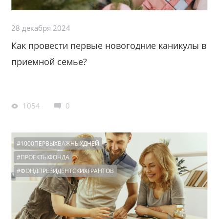
28 декабря 2024
Как провести первые новогодние каникулы в
приемной семье?
1054
0
#1000ПЕРВЫХВАЖНЫХДНЕЙ
#ПРОЕКТЫФОНДА
#ФОНДПРЕЗИДЕНТСКИХГРАНТОВ