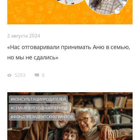
2 августа 2024
«Нас отговаривали принимать Аню в семью,
но мы не сдались»
5293
8
#КОНСУЛЬТАЦИИРОДИТЕЛЕЙ
#СЕМЬЯПЕРЕХОДНЫЙПЕРИОД
#ФОНДПРЕЗИДЕНТСКИХГРАНТОВ