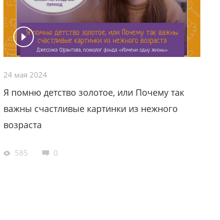
24 мая 2024
Я помню детство золотое, или Почему так
важны счастливые картинки из нежного
возраста
585
0