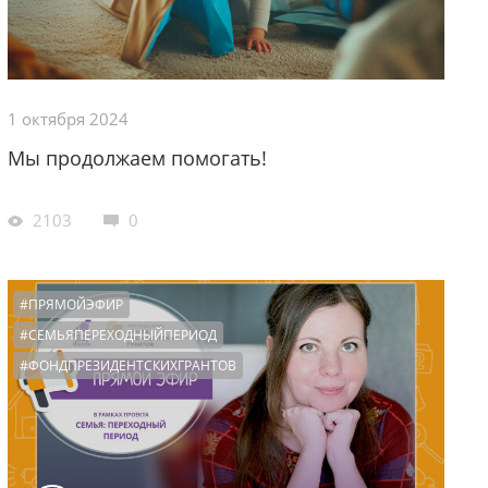
1 октября 2024
Мы продолжаем помогать!
2103
0
#ПРЯМОЙЭФИР
#СЕМЬЯПЕРЕХОДНЫЙПЕРИОД
#ФОНДПРЕЗИДЕНТСКИХГРАНТОВ