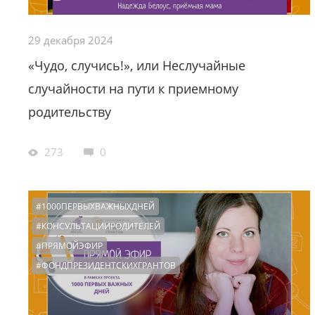
29 декабря 2024
«Чудо, случись!», или Неслучайные
случайности на пути к приемному
родительству
273
0
#1000ПЕРВЫХВАЖНЫХДНЕЙ
#КОНСУЛЬТАЦИИРОДИТЕЛЕЙ
#ПРЯМОЙЭФИР
#ФОНДПРЕЗИДЕНТСКИХГРАНТОВ