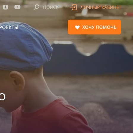
ПОИСК
ЛИЧНЫЙ КАБИНЕТ
РОЕКТЫ
ХОЧУ
ПОМОЧЬ
о