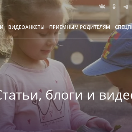
ИИ
ВИДЕОАНКЕТЫ
ПРИЕМНЫМ РОДИТЕЛЯМ
СПЕЦП
Статьи, блоги и виде