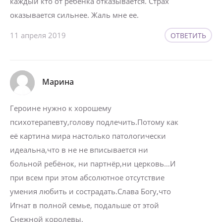
каждый кто от ребенка отказывается. Страх
оказывается сильнее. Жаль мне ее.
11 апреля 2019
ОТВЕТИТЬ
Марина
Героине нужно к хорошему
психотерапевту,голову подлечить.Потому как
её картина мира настолько патологически
идеальна,что в не не вписывается ни
больной ребёнок, ни партнёр,ни церковь…И
при всем при этом абсолютное отсутствие
умения любить и сострадать.Слава Богу,что
Игнат в полной семье, подальше от этой
Снежной королевы.