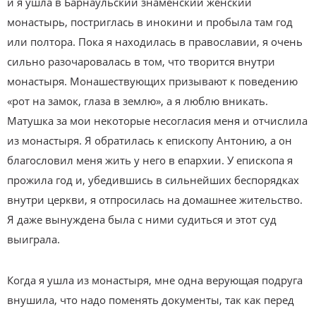
и я ушла в Барнаульский знаменский женский
монастырь, постриглась в инокини и пробыла там год
или полтора. Пока я находилась в православии, я очень
сильно разочаровалась в том, что творится внутри
монастыря. Монашествующих призывают к поведению
«рот на замок, глаза в землю», а я люблю вникать.
Матушка за мои некоторые несогласия меня и отчислила
из монастыря. Я обратилась к епископу Антонию, а он
благословил меня жить у него в епархии. У епископа я
прожила год и, убедившись в сильнейших беспорядках
внутри церкви, я отпросилась на домашнее жительство.
Я даже вынуждена была с ними судиться и этот суд
выиграла.
Когда я ушла из монастыря, мне одна верующая подруга
внушила, что надо поменять документы, так как перед