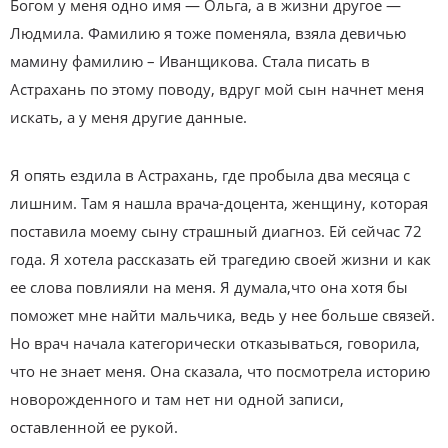
Богом у меня одно имя — Ольга, а в жизни другое —
Людмила. Фамилию я тоже поменяла, взяла девичью
мамину фамилию – Иванщикова. Стала писать в
Астрахань по этому поводу, вдруг мой сын начнет меня
искать, а у меня другие данные.
Я опять ездила в Астрахань, где пробыла два месяца с
лишним. Там я нашла врача-доцента, женщину, которая
поставила моему сыну страшный диагноз. Ей сейчас 72
года. Я хотела рассказать ей трагедию своей жизни и как
ее слова повлияли на меня. Я думала,что она хотя бы
поможет мне найти мальчика, ведь у нее больше связей.
Но врач начала категорически отказываться, говорила,
что не знает меня. Она сказала, что посмотрела историю
новорожденного и там нет ни одной записи,
оставленной ее рукой.