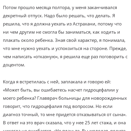
Потом прошло месяца полтора, у меня заканчивался
декретный отпуск. Надо было решать, что делать. Я
решила, что я должна уехать из Астрахани, потому что
ни чем другим не смогла бы заниматься, как ходить и
плакать около ребенка. Зная свой характер, я понимала,
что мне нужно уехать и успокоиться на стороне. Прежде,
чем написать «отказную», я решила еще раз поговорить с
доцентом.
Когда я встретилась с ней, заплакала и говорю ей:
«Может быть, вы ошибаетесь насчет гидроцефалии у
моего ребенка? Главврач больницы для новорожденных
говорит, что гидроцефалия под вопросом. Но если
диагноз точный, то мне придется отказываться от сына».
В ответ на это врач сказала, что у нее 25 лет стажа, и она
никогда не ошибается. «Не плачьте. Вы молодая, родите