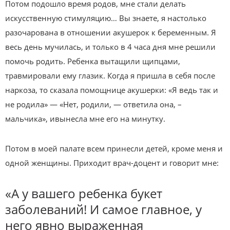
Потом подошло время родов, мне стали делать
искусственную стимуляцию… Вы знаете, я настолько
разочарована в отношении акушерок к беременным. Я
весь день мучилась, и только в 4 часа дня мне решили
помочь родить. Ребенка вытащили щипцами,
травмировали ему глазик. Когда я пришла в себя после
наркоза, то сказала помощнице акушерки: «Я ведь так и
не родила» — «Нет, родили, — ответила она, –
мальчика», ивынесла мне его на минутку.
Потом в моей палате всем принесли детей, кроме меня и
одной женщины. Приходит врач-доцент и говорит мне:
«А у вашего ребенка букет
заболеваний! И самое главное, у
него явно выраженная