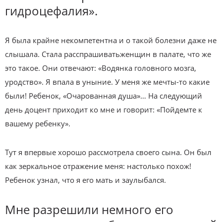
гидроцефалия».
Я была крайне некомпетентна и о такой болезни даже не
слышала. Стала расспрашиватьженщин в палате, что же
это такое. Они отвечают: «Водянка головного мозга,
уродство». Я впала в уныние. У меня же мечты-то какие
были! Ребенок, «Очарованная душа»… На следующий
день доцент приходит ко мне и говорит: «Пойдемте к
вашему ребенку».
Тут я впервые хорошо рассмотрела своего сына. Он был
как зеркальное отражение меня: настолько похож!
Ребенок узнал, что я его мать и заулыбался.
Мне разрешили немного его