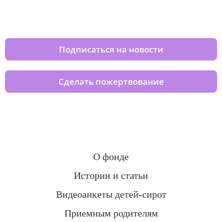
Изменяйте жизни детей из детских
домов вместе с нами
Подписаться на новости
Сделать пожертвование
О фонде
Истории и статьи
Видеоанкеты детей-сирот
Приемным родителям