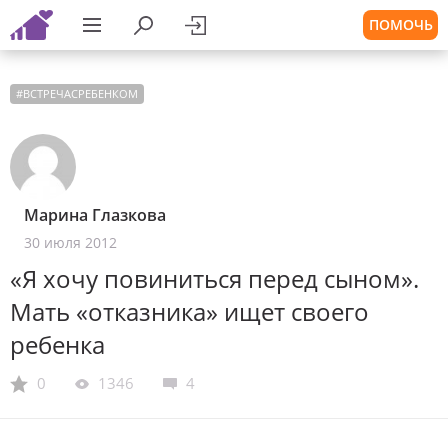
ПОМОЧЬ
#
ВСТРЕЧАСРЕБЕНКОМ
Марина Глазкова
30 июля 2012
«Я хочу повиниться перед сыном».
Мать «отказника» ищет своего
ребенка
0
1346
4