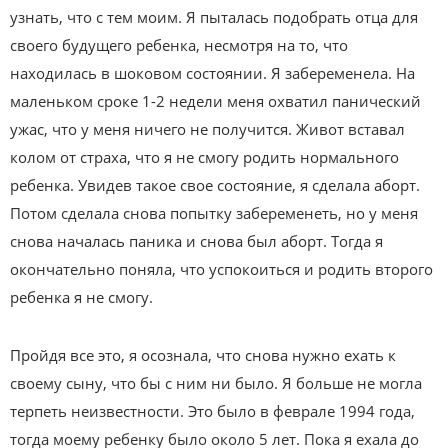
узнать, что с тем моим. Я пыталась подобрать отца для
своего будущего ребенка, несмотря на то, что
находилась в шоковом состоянии. Я забеременела. На
маленьком сроке 1-2 недели меня охватил панический
ужас, что у меня ничего не получится. Живот вставал
колом от страха, что я не смогу родить нормального
ребенка. Увидев такое свое состояние, я сделала аборт.
Потом сделала снова попытку забеременеть, но у меня
снова началась паника и снова был аборт. Тогда я
окончательно поняла, что успокоиться и родить второго
ребенка я не смогу.
Пройдя все это, я осознала, что снова нужно ехать к
своему сыну, что бы с ним ни было. Я больше не могла
терпеть неизвестности. Это было в феврале 1994 года,
тогда моему ребенку было около 5 лет. Пока я ехала до