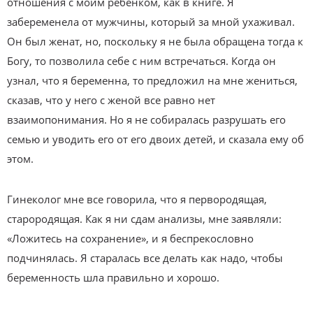
отношения с моим ребенком, как в книге. Я
забеременела от мужчины, который за мной ухаживал.
Он был женат, но, поскольку я не была обращена тогда к
Богу, то позволила себе с ним встречаться. Когда он
узнал, что я беременна, то предложил на мне жениться,
сказав, что у него с женой все равно нет
взаимопонимания. Но я не собиралась разрушать его
семью и уводить его от его двоих детей, и сказала ему об
этом.
Гинеколог мне все говорила, что я первородящая,
старородящая. Как я ни сдам анализы, мне заявляли:
«Ложитесь на сохранение», и я беспрекословно
подчинялась. Я старалась все делать как надо, чтобы
беременность шла правильно и хорошо.