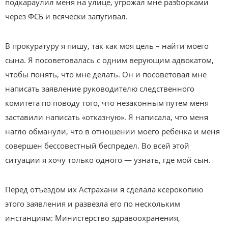
подкараулил меня на улице, угрожал мне разборками
через ФСБ и всячески запугивал.
В прокуратуру я пишу, так как моя цель – найти моего
сына. Я посоветовалась с одним верующим адвокатом,
чтобы понять, что мне делать. Он и посоветовал мне
написать заявление руководителю следственного
комитета по поводу того, что незаконным путем меня
заставили написать «отказную». Я написала, что меня
нагло обманули, что в отношении моего ребенка и меня
совершен бессовестный беспредел. Во всей этой
ситуации я хочу только одного — узнать, где мой сын.
Перед отъездом их Астрахани я сделала ксерокопию
этого заявления и развезла его по нескольким
инстанциям: Министерство здравоохранения,