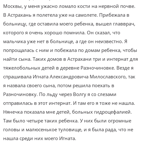
Москвы, у меня ужасно ломало кости на нервной почве.
В Астрахань я полетела уже на самолете. Прибежала в
больницу, где оставила моего ребенка, вышел главврач,
которого я очень хорошо помнила. Он сказал, что
мальчика уже нет в больнице, а где он неизвестно. Я
попрощалась с ним и побежала по домам ребенка, чтобы
найти сына. Таких домов в Астрахани три и интернат для
тяжелобольных детей в деревне Разночиновке. Везде я
спрашивала Игната Александровича Милославского, так
я назвала своего сына, потом решила поехать в
Разночиновку. По льду через Волгу я со слезами
отправилась в этот интернат. И там его я тоже не нашла.
Нянечка показала мне детей, больных гидроцефалией.
Там было четыре таких ребенка. У них были огромные
головы и малюсенькое туловище, и я была рада, что не
нашла среди них моего Игната.