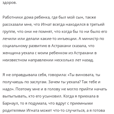
здоров.
Работники дома ребенка, где был мой сын, также
рассказали мне, что Игнат всегда находился в третьей
группе, что они не помнят, что когда бы то ни было его
лечили или делали какие-то инъекции. А министр по
социальному развитию в Астрахани сказала, что
женщина уехала с моим ребенком из Астрахани в
неизвестном направлении несколько лет назад.
Я не оправдывала себя, говорила: «Ты виновата, ты
получаешь по заслугам. Зачем ты уехала? Так тебе и
надо». Поэтому мне и в голову не могло прийти начать
выпытывать, кто его усыновил. Когда я приехала в
Барнаул, то я подумала, что вдруг с приемными
родителями Игната может что-то случиться, а я готова