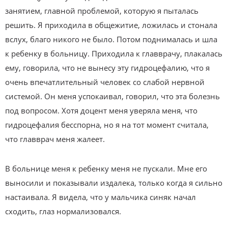
занятием, главной проблемой, которую я пыталась
решить. Я приходила в общежитие, ложилась и стонала
вслух, благо никого не было. Потом поднималась и шла
к ребенку в больницу. Приходила к главврачу, плакалась
ему, говорила, что не вынесу эту гидроцефалию, что я
очень впечатлительный человек со слабой нервной
системой. Он меня успокаивал, говорил, что эта болезнь
под вопросом. Хотя доцент меня уверяла меня, что
гидроцефалия бесспорна, но я на тот момент считала,
что главврач меня жалеет.
В больнице меня к ребенку меня не пускали. Мне его
выносили и показывали издалека, только когда я сильно
настаивала. Я видела, что у мальчика синяк начал
сходить, глаз нормализовался.