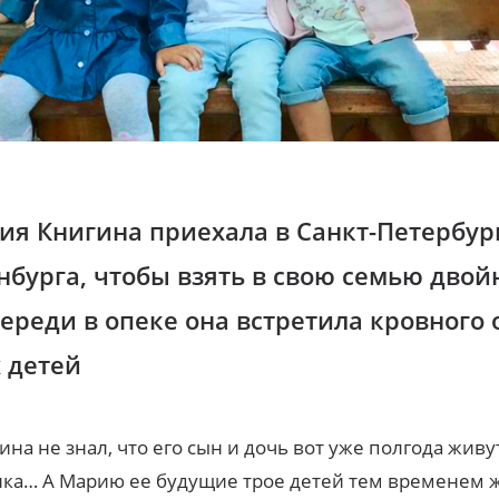
ия Книгина приехала в Санкт-Петербур
нбурга, чтобы взять в свою семью двой
ереди в опеке она встретила кровного 
х детей
на не знал, что его сын и дочь вот уже полгода живу
ка… А Марию ее будущие трое детей тем временем 