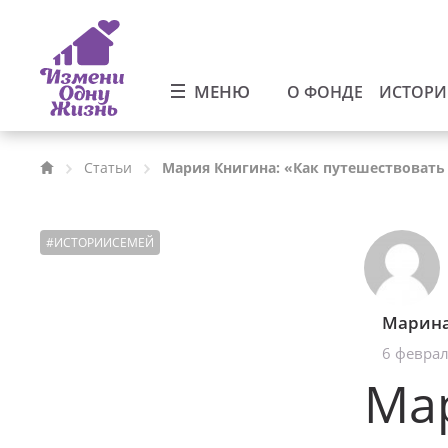
МЕНЮ
О ФОНДЕ
ИСТОР
Статьи
Мария Книгина: «Как путешествовать
#
ИСТОРИИСЕМЕЙ
Марина
6 феврал
Мар