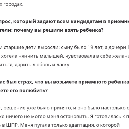
х городах.
прос, который задают всем кандидатам в приемн
тели: почему вы решили взять ребенка?
 старшие дети выросли: сыну было 19 лет, а дочери 1
 хотела нянчить малышей, чувствовала в себе желан
иться, дарить любовь и ласку.
ас был страх, что вы возьмете приемного ребенка
ете его полюбить?
, решение уже было принято, и оно было настолько 
же ничего не могло меня остановить. Я готовилась к
 в ШПР. Меня пугала только адаптация, о которой