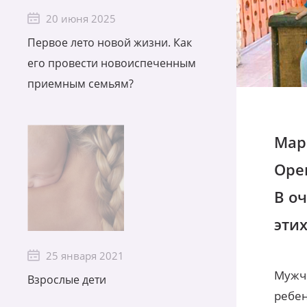
20 июня 2025
Первое лето новой жизни. Как
его провести новоиспеченным
приемным семьям?
Мар
Оре
В оч
эти
25 января 2021
Мужчи
Взрослые дети
ребен