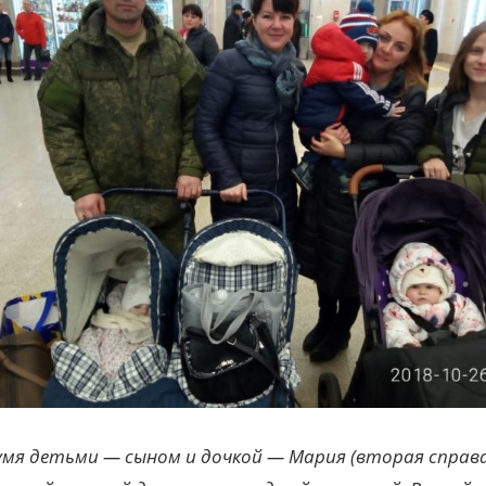
умя детьми — сыном и дочкой — Мария (вторая справа