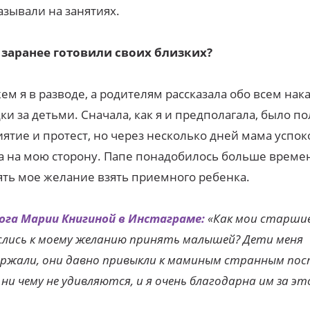
азывали на занятиях.
 заранее готовили своих близких?
ем я в разводе, а родителям рассказала обо всем нак
ки за детьми. Сначала, как я и предполагала, было п
ятие и протест, но через несколько дней мама успок
а на мою сторону. Папе понадобилось больше време
ть мое желание взять приемного ребенка.
ога Марии Книгиной в Инстаграме:
«Как мои старши
лись к моему желанию принять малышей?
Дети меня
ржали, они давно привыкли к маминым странным пост
 ни чему не удивляются, и я очень благодарна им за эт