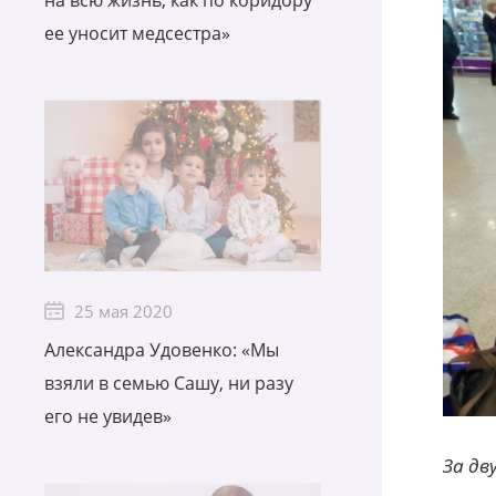
на всю жизнь, как по коридору
ее уносит медсестра»
25 мая 2020
Александра Удовенко: «Мы
взяли в семью Сашу, ни разу
его не увидев»
За дв