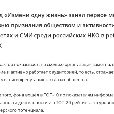
д «Измени одну жизнь» занял первое м
вню признания обществом и активности
сетях и СМИ среди российских НКО в ре
X
фактор показывает, на сколько организация заметна,
ие и активно работает с аудиторией, то есть, отражае
мость» и «репутацию» в глазах общества.
 того, фонд вошёл в ТОП-10 по показателям информ
ачности деятельности и в ТОП-20 рейтинга по уровн
ёрского потенциала.