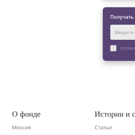
Получать
Соглас
О фонде
Истории и 
Миссия
Статьи