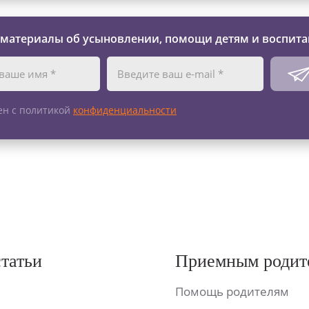
 материалы об усыновлении, помощи детям и воспита
ен с политикой
конфиденциальности
статьи
Приемным родит
Помощь родителям