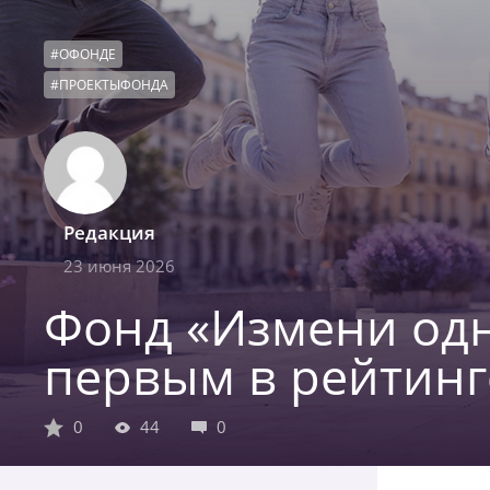
#
ОФОНДЕ
#
ПРОЕКТЫФОНДА
Редакция
23 июня 2026
Фонд «Измени одн
первым в рейтинг
0
44
0