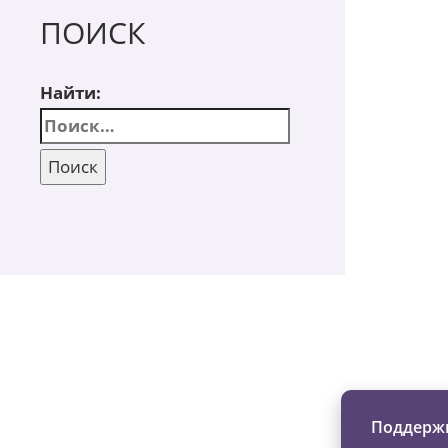
ПОИСК
Найти:
Изменяйте жи
Поддержи