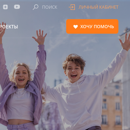
ПОИСК
ЛИЧНЫЙ КАБИНЕТ
РОЕКТЫ
ХОЧУ
ПОМОЧЬ