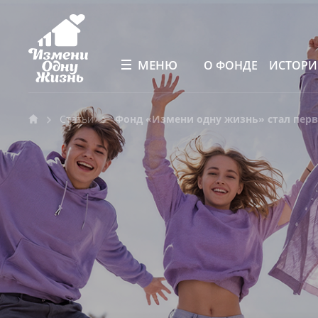
МЕНЮ
О ФОНДЕ
ИСТОР
Статьи
Фонд «Измени одну жизнь» стал перв