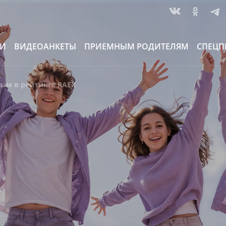
ИИ
ВИДЕОАНКЕТЫ
ПРИЕМНЫМ РОДИТЕЛЯМ
СПЕЦП
ым в рейтинге RAEX