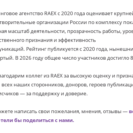
нговое агентство RAEX с 2020 года оценивает крупн
творительные организации России по комплексу пок
ая масштаб деятельности, прозрачность работы, уро
твенного признания и эффективность
никаций. Рейтинг публикуется с 2020 года, нынешн
ртый. В 2026 году общее число участников достигло 8
агодарим коллег из RAEX за высокую оценку и призна
 всех наших сторонников, доноров, героев публикац
счиков — за поддержку и доверие.
жете написать свои пожелания, мнения, отзывы —
в
отели бы поделиться с нами.