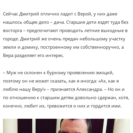
Сейчас Дмитрий отлично ладит с Верой, у них даже
нашлось общее дело – дача. Старшие дети ездят туда без
восторга – предпочитают проводить летние выходные в
городе. Дмитрий же очень предан небольшому участку
земли и домику, построенному им собственноручно, а
Вера разделяет его интерес.
– Муж не склонен к бурному проявлению эмоций,
поэтому он не может сказать, как я иногда: «Ах, как я
люблю нашу Веру!» – признается Александра. – Но он и
по отношению к старшим детям довольно сдержан, хотя,
конечно, любит их, тревожится о них и гордится ими.