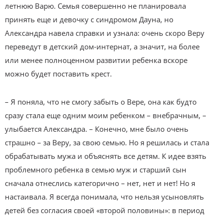
летнюю Варю. Семья совершенно не планировала
принять еще и девочку с синдромом Дауна, но
Александра навела справки и узнала: очень скоро Веру
переведут в детский дом-интернат, а значит, на более
или менее полноценном развитии ребенка вскоре
можно будет поставить крест.
– Я поняла, что не смогу забыть о Вере, она как будто
сразу стала еще одним моим ребенком – внебрачным, –
улыбается Александра. – Конечно, мне было очень
страшно – за Веру, за свою семью. Но я решилась и стала
обрабатывать мужа и объяснять все детям. К идее взять
проблемного ребенка в семью муж и старший сын
сначала отнеслись категорично – нет, нет и нет! Но я
настаивала. Я всегда понимала, что нельзя усыновлять
детей без согласия своей «второй половины»: в период