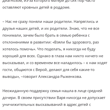
диагнозом, из-за которого матери до сих пор часто
оставляют кровных детей в роддоме.
– Нас не сразу поняли наши родители. Напряглись и
друзья наших детей, и их родители. Знаю, что не все
понимали, зачем было брать в семью ребенка с
отклонениями в развитии: «Взяли бы здорового, раз
хотелось помочь». Что поделать, я никогда не буду
хорошей для всех. Однако в глаза нам никто ничего не
высказывал, и со временем все наладилось – к нам ходят
гости, общаются с Верой, делают для себя какие-то
выводы», –говорит Александра Рыженкова.
Неожиданную поддержку семья нашла в лице средней
дочери. В своем присутствии Варя никогда не допускает
уничижительных высказываний в адрес детей с