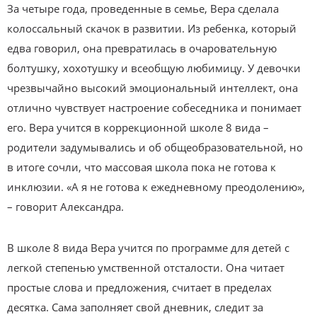
За четыре года, проведенные в семье, Вера сделала
колоссальный скачок в развитии. Из ребенка, который
едва говорил, она превратилась в очаровательную
болтушку, хохотушку и всеобщую любимицу. У девочки
чрезвычайно высокий эмоциональный интеллект, она
отлично чувствует настроение собеседника и понимает
его. Вера учится в коррекционной школе 8 вида –
родители задумывались и об общеобразовательной, но
в итоге сочли, что массовая школа пока не готова к
инклюзии. «А я не готова к ежедневному преодолению»,
– говорит Александра.
В школе 8 вида Вера учится по программе для детей с
легкой степенью умственной отсталости. Она читает
простые слова и предложения, считает в пределах
десятка. Сама заполняет свой дневник, следит за