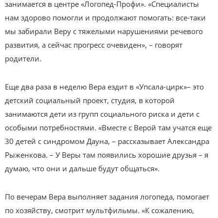
занимается в центре «Логопед-Профи». «Специалисты
нам здорово помогли и продолжают помогать: все-таки
мы забирали Веру с тяжелыми нарушениями речевого
развития, а сейчас прогресс очевиден», – говорят
родители.
Еще два раза в неделю Вера ездит в «Упсала-цирк»– это
детский социальный проект, студия, в которой
занимаются дети из групп социального риска и дети с
особыми потребностями. «Вместе с Верой там учатся еще
30 детей с синдромом Дауна, – рассказывает Александра
Рыженкова. – У Веры там появились хорошие друзья – я
думаю, что они и дальше будут общаться».
По вечерам Вера выполняет задания логопеда, помогает
по хозяйству, смотрит мультфильмы. «К сожалению,