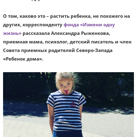
О том, каково это – растить ребенка, не похожего на
других, корреспонденту
фонда «Измени одну
жизнь»
рассказала Александра Рыженкова,
приемная мама, психолог, детский писатель и член
Совета приемных родителей Северо-Запада
«Ребенок дома».