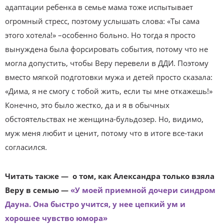
адаптации ребенка в семье мама тоже испытывает
огромный стресс, поэтому услышать слова: «Ты сама
этого хотела!» –особенно больно. Но тогда я просто
вынуждена была форсировать события, потому что не
могла допустить, чтобы Веру перевели в ДДИ. Поэтому
вместо мягкой подготовки мужа и детей просто сказала:
«Дима, я не смогу с тобой жить, если ты мне откажешь!»
Конечно, это было жестко, да и я в обычных
обстоятельствах не женщина-бульдозер. Но, видимо,
муж меня любит и ценит, потому что в итоге все-таки
согласился.
Читать также — о том, как Александра только взяла
Веру в семью —
«У моей приемной дочери синдром
Дауна. Она быстро учится, у нее цепкий ум и
хорошее чувство юмора»