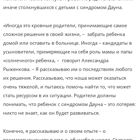
иначе столкнувшихся с детьми с синдромом Дауна.
«Иногда это кровные родители, принимающие самое
сложное решение в своей жизни, – забрать ребенка
домой или оставить в больнице. Иногда – кандидаты в
усыновители, примеряющие на себя роль мамы и папы
«солнечного» ребенка, – говорит Александра
Рыженкова. – Я рассказываю им о последствиях любого
их решения. Рассказываю, что ноша может оказаться
очень тяжелой, и пытаюсь помочь найти то, что может
стать ресурсом в их ситуации. Родители должны
понимать, что ребенок с синдромом Дауна – это лотерея:
никто не знает, как он будет развиваться.
Конечно, я рассказываю и о своем опыте – о
взаимоотношениях в семье, об учебе в школе. Стараюсь