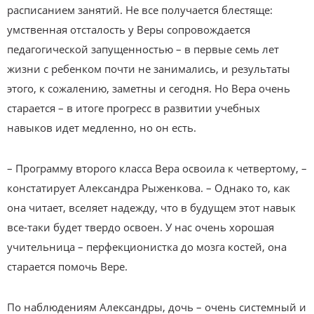
расписанием занятий. Не все получается блестяще:
умственная отсталость у Веры сопровождается
педагогической запущенностью – в первые семь лет
жизни с ребенком почти не занимались, и результаты
этого, к сожалению, заметны и сегодня. Но Вера очень
старается – в итоге прогресс в развитии учебных
навыков идет медленно, но он есть.
– Программу второго класса Вера освоила к четвертому, –
констатирует Александра Рыженкова. – Однако то, как
она читает, вселяет надежду, что в будущем этот навык
все-таки будет твердо освоен. У нас очень хорошая
учительница – перфекционистка до мозга костей, она
старается помочь Вере.
По наблюдениям Александры, дочь – очень системный и