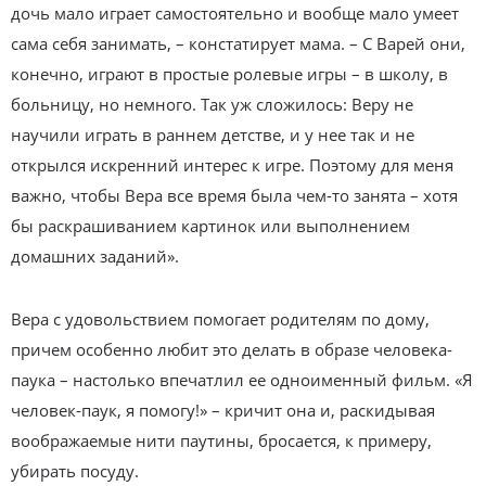
дочь мало играет самостоятельно и вообще мало умеет
сама себя занимать, – констатирует мама. – С Варей они,
конечно, играют в простые ролевые игры – в школу, в
больницу, но немного. Так уж сложилось: Веру не
научили играть в раннем детстве, и у нее так и не
открылся искренний интерес к игре. Поэтому для меня
важно, чтобы Вера все время была чем-то занята – хотя
бы раскрашиванием картинок или выполнением
домашних заданий».
Вера с удовольствием помогает родителям по дому,
причем особенно любит это делать в образе человека-
паука – настолько впечатлил ее одноименный фильм. «Я
человек-паук, я помогу!» – кричит она и, раскидывая
воображаемые нити паутины, бросается, к примеру,
убирать посуду.