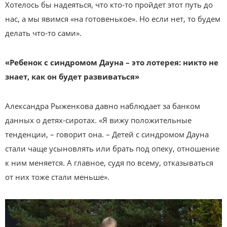
Хотелось бы надеяться, что кто-то пройдет этот путь до
нас, а мы явимся «на готовенькое». Но если нет, то будем
делать что-то сами».
«Ребенок с синдромом Дауна – это лотерея: никто не
знает, как он будет развиваться»
Александра Рыженкова давно наблюдает за банком
данных о детях-сиротах. «Я вижу положительные
тенденции, – говорит она. – Детей с синдромом Дауна
стали чаще усыновлять или брать под опеку, отношение
к ним меняется. А главное, судя по всему, отказываться
от них тоже стали меньше».