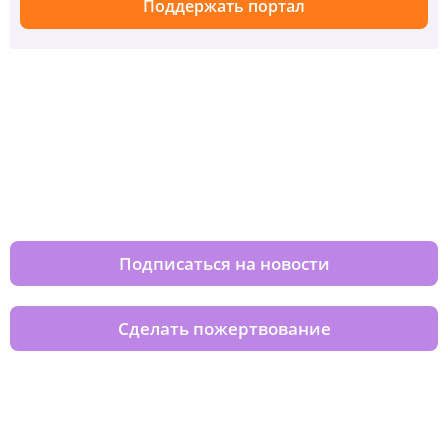
Поддержать портал
Изменяйте жизни детей из детских
домов вместе с нами
Подписаться на новости
Сделать пожертвование