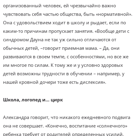
организованный человек, ей чрезвычайно важно
чувствовать себя частью общества, быть «нормативной».
Она с удовольствием ходит в школу и рыдает, если по
каким-то причинам пропускает занятия. «Вообще дети с
синдромом Дауна не так уж сильно отличаются от
обычных детей, –говорит приемная мама. – Да, они
развиваются в своем темпе, с особенностями, но все же
им многое по силам. К тому же и у условно здоровых
детей возможны трудности в обучении – например, у
нашей кровной дочери тоже есть дислексия».
Школа, логопед и… цирк
Александра говорит, что никакого ежедневного подвига
она не совершает. «Конечно, воспитание «солнечного»
ребенка требует от родителей определенных усилий,