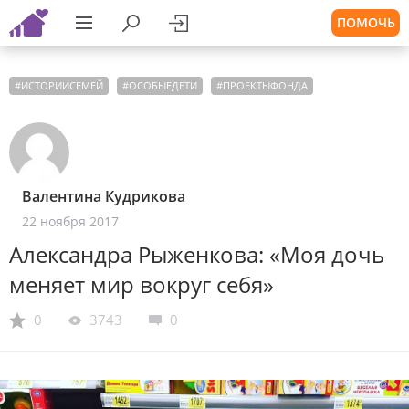
ПОМОЧЬ
#
ИСТОРИИСЕМЕЙ
#
ОСОБЫЕДЕТИ
#
ПРОЕКТЫФОНДА
Валентина Кудрикова
22 ноября 2017
Александра Рыженкова: «Моя дочь
меняет мир вокруг себя»
0
3743
0