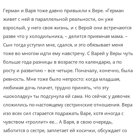
Герман и Варя тоже давно привыкли к Вере. «Герман
живет с ней в параллельной реальности, он уже
взрослый, у него своя жизнь, и с Верой они встречаются
разве что у холодильника, – делится приемная мама. –
Сын тогда уступил мне, сдался, и это обязывает меня
тоже во многом идти ему навстречу. С Варей у Веры чуть
больше года разницы в возрасте по календарю, а по
росту и развитию – все четыре. Поначалу, конечно, была
ревность. Мне тоже было непросто: когда младшая,
любимая дочь плачет, трудно принять, что эту
«шоколадку» ты подсунула ей сама. Но сейчас у девочек
сложились по-настоящему сестринские отношения. Вера
изо всех сил старается подражать Варе, хотя иногда с
чувством «троллит» ее… А Варя, в свою очередь,
заботится о сестре, заплетает ей косички, обсуждает со