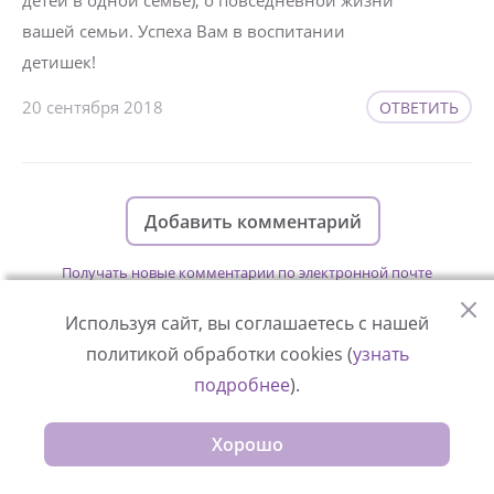
вашей семьи. Успеха Вам в воспитании
детишек!
20 сентября 2018
ОТВЕТИТЬ
Добавить комментарий
Получать новые комментарии по электронной почте
Используя сайт, вы соглашаетесь с нашей
политикой обработки cookies (
узнать
подробнее
).
Изменяйте жизни детей из детских
Хорошо
домов вместе с нами