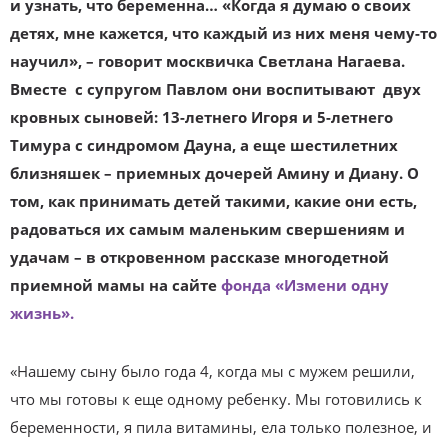
и узнать, что беременна… «Когда я думаю о своих
детях, мне кажется, что каждый из них меня чему-то
научил», – говорит москвичка Светлана Нагаева.
Вместе с супругом Павлом они воспитывают двух
кровных сыновей: 13-летнего Игоря и 5-летнего
Тимура с синдромом Дауна, а еще шестилетних
близняшек – приемных дочерей Амину и Диану. О
том, как принимать детей такими, какие они есть,
радоваться их самым маленьким свершениям и
удачам – в откровенном рассказе многодетной
приемной мамы на сайте
фонда «Измени одну
жизнь».
«Нашему сыну было года 4, когда мы с мужем решили,
что мы готовы к еще одному ребенку. Мы готовились к
беременности, я пила витамины, ела только полезное, и