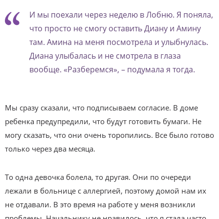
И мы поехали через неделю в Лобню. Я поняла,
что просто не смогу оставить Диану и Амину
там. Амина на меня посмотрела и улыбнулась.
Диана улыбалась и не смотрела в глаза
вообще. «Разберемся», – подумала я тогда.
Мы сразу сказали, что подписываем согласие. В доме
ребенка предупредили, что будут готовить бумаги. Не
могу сказать, что они очень торопились. Все было готово
только через два месяца.
То одна девочка болела, то другая. Они по очереди
лежали в больнице с аллергией, поэтому домой нам их
не отдавали. В это время на работе у меня возникли
проблемы. Начальнику не нравилось, что я стала часто