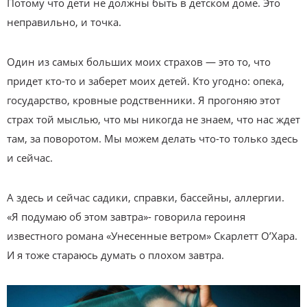
Потому что дети не должны быть в детском доме. Это
неправильно, и точка.
Один из самых больших моих страхов — это то, что
придет кто-то и заберет моих детей. Кто угодно: опека,
государство, кровные родственники. Я прогоняю этот
страх той мыслью, что мы никогда не знаем, что нас ждет
там, за поворотом. Мы можем делать что-то только здесь
и сейчас.
А здесь и сейчас садики, справки, бассейны, аллергии.
«Я подумаю об этом завтра»- говорила героиня
известного романа «Унесенные ветром» Скарлетт О’Хара.
И я тоже стараюсь думать о плохом завтра.