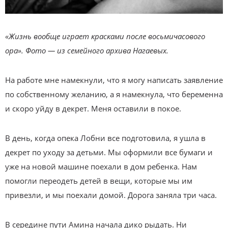
«Жизнь вообще играет красками после восьмичасового
ора». Фото — из семейного архива Нагаевых.
На работе мне намекнули, что я могу написать заявление
по собственному желанию, а я намекнула, что беременна
и скоро уйду в декрет. Меня оставили в покое.
В день, когда опека Лобни все подготовила, я ушла в
декрет по уходу за детьми. Мы оформили все бумаги и
уже на новой машине поехали в дом ребенка. Нам
помогли переодеть детей в вещи, которые мы им
привезли, и мы поехали домой. Дорога заняла три часа.
В середине пути Амина начала дико рыдать. Ни