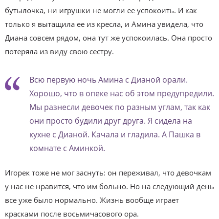
бутылочка, ни игрушки не могли ее успокоить. И как
только я вытащила ее из кресла, и Амина увидела, что
Диана совсем рядом, она тут же успокоилась. Она просто
потеряла из виду свою сестру.
Всю первую ночь Амина с Дианой орали.
Хорошо, что в опеке нас об этом предупредили.
Мы разнесли девочек по разным углам, так как
они просто будили друг друга. Я сидела на
кухне с Дианой. Качала и гладила. А Пашка в
комнате с Аминкой.
Игорек тоже не мог заснуть: он переживал, что девочкам
у нас не нравится, что им больно. Но на следующий день
все уже было нормально. Жизнь вообще играет
красками после восьмичасового ора.