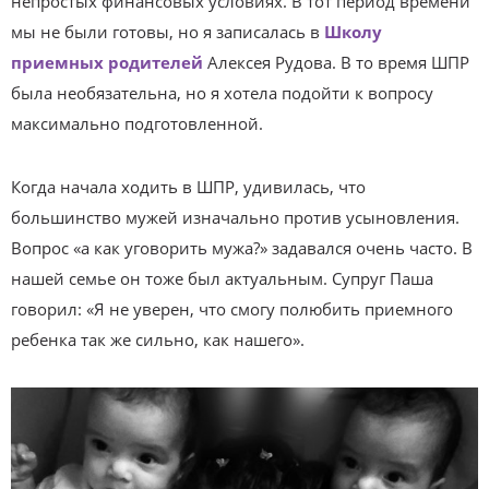
непростых финансовых условиях. В тот период времени
мы не были готовы, но я записалась в
Школу
приемных родителей
Алексея Рудова. В то время ШПР
была необязательна, но я хотела подойти к вопросу
максимально подготовленной.
Когда начала ходить в ШПР, удивилась, что
большинство мужей изначально против усыновления.
Вопрос «а как уговорить мужа?» задавался очень часто. В
нашей семье он тоже был актуальным. Супруг Паша
говорил: «Я не уверен, что смогу полюбить приемного
ребенка так же сильно, как нашего».