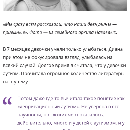
«Мы сразу всем рассказали, что наши девчулины —
приемные». Фото — из семейного архива Нагаевых.
В 7 месяцев девочки умели только улыбаться. Диана
при этом не фокусировала взгляд, улыбалась на
всякий случай. Долгое время я считала, что у девочки
аутизм. Прочитала огромное количество литературы
на эту тему.
Потом даже где-то вычитала такое понятие как
«депривационный аутизм». Не уверена в его
научности, но схожих черт оказалось,
действительно, много и у детей с аутизмом, и у