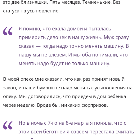
это две близняшки. Пять месяцев. Темненькие. Без
статуса на усыновление.
Я помню, что ехала домой и пыталась
примерить девочек в нашу жизнь. Муж сразу
сказал — тогда надо точно менять машину. В
нашу мы не влезем. И мы оба понимали, что
менять надо будет не только машину.
В моей опеке мне сказали, что как раз принят новый
закон, и наши бумаги не надо менять с усыновления на
опеку. Мы договорились, что приедем в дом ребенка
через неделю. Вроде бы, никаких сюрпризов.
Но в ночь с 7-го на 8-е марта я поняла, что с
этой всей беготней я совсем перестала считать