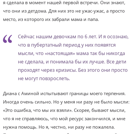
я сделала в момент нашей первой встречи. Они знают,
что они из детдома. Для них это не ужас-ужас, а просто
место, из которого их забрали мама и папа.
Сейчас нашим девочкам по 6 лет. И я осознаю,
что в пубертатный период у них появятся
мысли, что «настоящая» мама так бы никогда
не сделала, и понимала бы их лучше. Все дети
проходят через кризисы. Без этого они просто
не могут повзрослеть.
Диана с Аминой испытывают границы моего терпения.
Иногда очень сильно. Но у меня ни разу не было мысли:
«Это ошибка, что мы их взяли». Скорее, бывают мысли,
что я не справляюсь, что мой ресурс закончился, и мне
нужна помощь. Но я, честно, ни разу не пожалела.