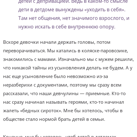
детей с депривацией. Ведь в каком-то смысле
дети в детдоме вынуждены «уходить в себя».
Там нет общения, нет значимого взрослого, и
нужно искать в себе внутреннюю опору.
Вскоре девочки начали держать головы, потом
переворачиваться. Мы катались в коляске-паровозике,
знакомились с мамами. Изначально мы с мужем решили,
что никакой тайны из усыновления делать не будем. А у
нас еще усыновление было невозможно из-за
неразберихи с документами, поэтому мы сразу всем
рассказали, что наши девчулины — приемные. Кто-то
нас сразу начинал называть героями, кто-то начинал
жалеть «бедных сироток». Мне бы хотелось, чтобы в
обществе стало нормой брать детей в семьи.
Конечно, мне бы хотелось, чтоб детей в детдомах