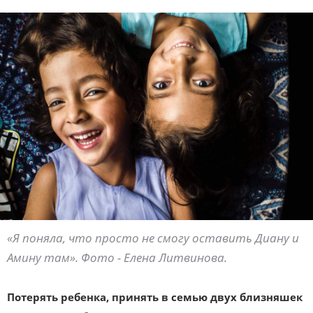
«Я поняла, что просто не смогу оставить Диану и
Амину там». Фото - Елена Литвинова.
Потерять ребенка, принять в семью двух близняшек