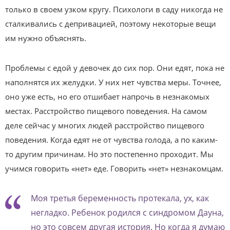
только в своем узком кругу. Психологи в саду никогда не
сталкивались с депривацией, поэтому некоторые вещи
им нужно объяснять.
Проблемы с едой у девочек до сих пор. Они едят, пока не
наполнятся их желудки. У них нет чувства меры. Точнее,
оно уже есть, но его отшибает напрочь в незнакомых
местах. Расстройство пищевого поведения. На самом
деле сейчас у многих людей расстройство пищевого
поведения. Когда едят не от чувства голода, а по каким-
то другим причинам. Но это постепенно проходит. Мы
учимся говорить «нет» еде. Говорить «нет» незнакомцам.
Моя третья беременность протекала, ух, как
негладко. Ребенок родился с синдромом Дауна,
но это совсем другая история. Но когда я думаю