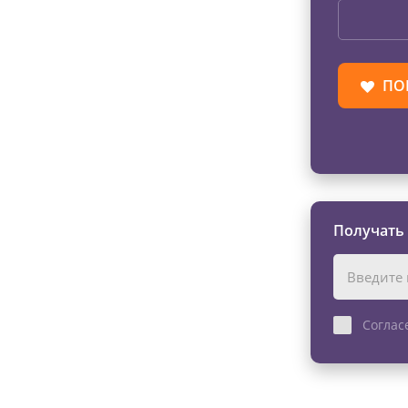
ПО
Получать
Соглас