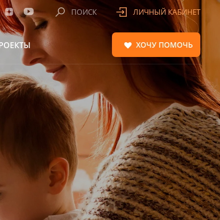
ПОИСК
ЛИЧНЫЙ КАБИНЕТ
РОЕКТЫ
ХОЧУ
ПОМОЧЬ