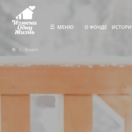
МЕНЮ
О ФОНДЕ
ИСТОР
Видео