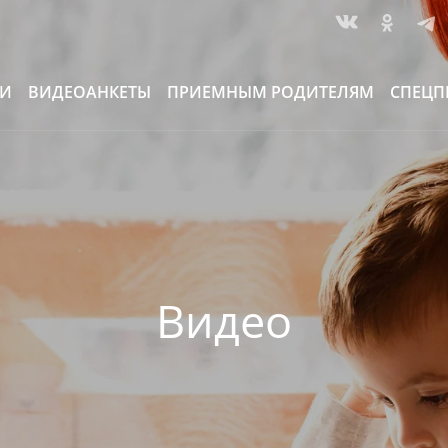
ИИ
ВИДЕОАНКЕТЫ
ПРИЕМНЫМ РОДИТЕЛЯМ
СПЕЦП
Видео