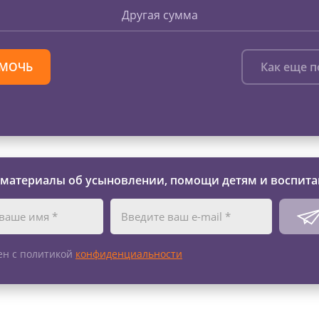
Другая сумма
МОЧЬ
Как еще 
 материалы об усыновлении, помощи детям и воспита
ен с политикой
конфиденциальности