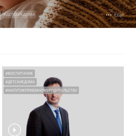
Еще
#ДЕТСКИЕДОМА
ВСТРЕЧАСРЕБЕНКОМ
#ОБРАЗОВАНИЕ
ХГРАНТОВ
#1000ПЕРВЫХВАЖНЫХДНЕЙ
#ВОСПИТАНИЕ
#ДЕТСКИЕДОМА
#НАПУТИКПРИЕМНОМУРОДИТЕЛЬСТВУ