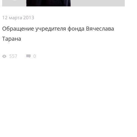
12 марта 2013
Обращение учредителя фонда Вячеслава
Тарана
557
0