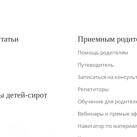
статьи
Приемным родит
Помощь родителям
Путеводитель
Записаться на консул
Репетиторы
ы детей-сирот
Обучение для родител
Вебинары и прямые э
Навигатор по материа