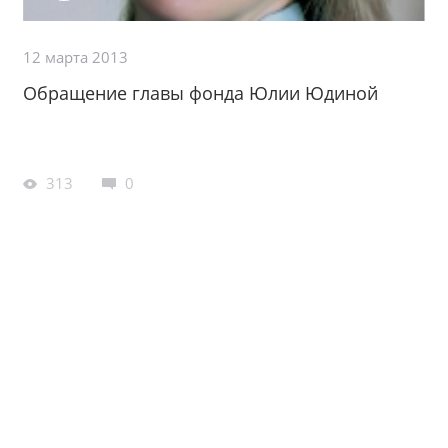
12 марта 2013
Обращение главы фонда Юлии Юдиной
313
0