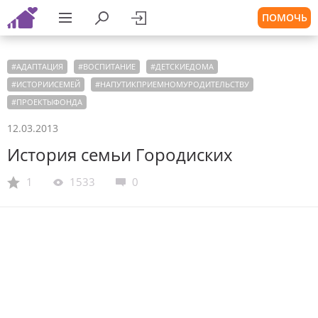
ПОМОЧЬ
#
АДАПТАЦИЯ
#
ВОСПИТАНИЕ
#
ДЕТСКИЕДОМА
#
ИСТОРИИСЕМЕЙ
#
НАПУТИКПРИЕМНОМУРОДИТЕЛЬСТВУ
#
ПРОЕКТЫФОНДА
12.03.2013
История семьи Городиских
1
1533
0