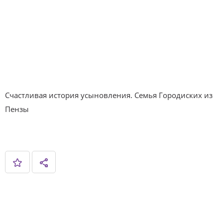
Cчастливая история усыновления. Семья Городиских из
Пензы