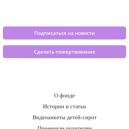
Изменяйте жизни детей из детских
домов вместе с нами
Подписаться на новости
Сделать пожертвование
О фонде
Истории и статьи
Видеоанкеты детей-сирот
Приемным родителям