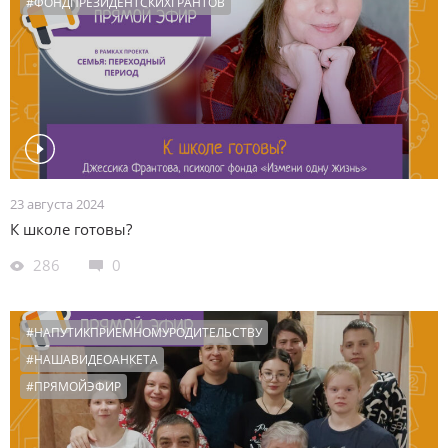
#ФОНДПРЕЗИДЕНТСКИХГРАНТОВ
23 августа 2024
К школе готовы?
286
0
#НАПУТИКПРИЕМНОМУРОДИТЕЛЬСТВУ
#НАШАВИДЕОАНКЕТА
#ПРЯМОЙЭФИР