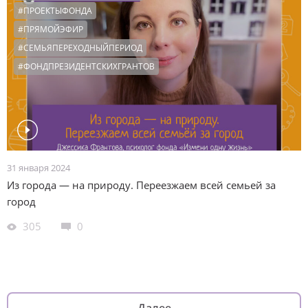
#ПРОЕКТЫФОНДА
#ПРЯМОЙЭФИР
#СЕМЬЯПЕРЕХОДНЫЙПЕРИОД
#ФОНДПРЕЗИДЕНТСКИХГРАНТОВ
31 января 2024
Из города — на природу. Переезжаем всей семьей за
город
305
0