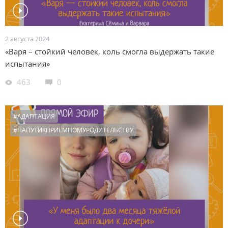
2 августа 2024
«Варя – стойкий человек, коль смогла выдержать такие
испытания»
463
0
#АДАПТАЦИЯ
#НАПУТИКПРИЕМНОМУРОДИТЕЛЬСТВУ