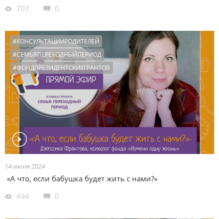
707
0
#КОНСУЛЬТАЦИИРОДИТЕЛЕЙ
#СЕМЬЯПЕРЕХОДНЫЙПЕРИОД
#ФОНДПРЕЗИДЕНТСКИХГРАНТОВ
14 июня 2024
«А что, если бабушка будет жить с нами?»
494
0