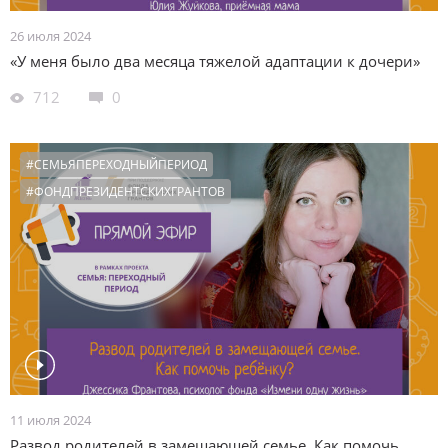
26 июля 2024
«У меня было два месяца тяжелой адаптации к дочери»
712
0
#СЕМЬЯПЕРЕХОДНЫЙПЕРИОД
#ФОНДПРЕЗИДЕНТСКИХГРАНТОВ
11 июля 2024
Развод родителей в замещающей семье. Как помочь