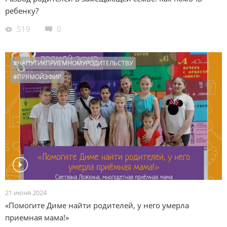
ребенку?
519
0
#НАПУТИКПРИЕМНОМУРОДИТЕЛЬСТВУ
#ПРЯМОЙЭФИР
21 июня 2024
«Помогите Диме найти родителей, у него умерла
приемная мама!»