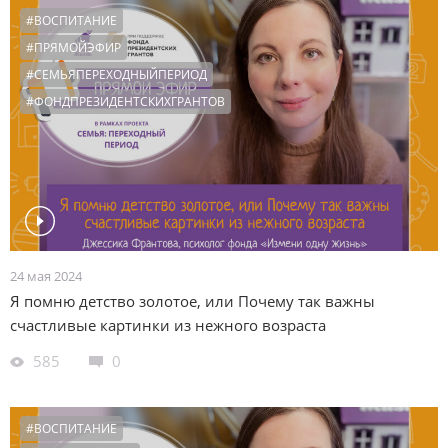
#ВОСПИТАНИЕ
#ПРЯМОЙЭФИР
#СЕМЬЯПЕРЕХОДНЫЙПЕРИОД
#ФОНДПРЕЗИДЕНТСКИХГРАНТОВ
24 мая 2024
Я помню детство золотое, или Почему так важны
счастливые картинки из нежного возраста
585
0
#ВОСПИТАНИЕ