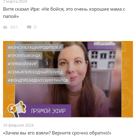
7 марта 2024
Витя сказал Ире: «Не бойся, это очень хорошие мама с
папой»
401
0
#КОНСУЛЬТАЦИИРОДИТЕЛЕЙ
#ПРОЕКТЫФОНДА
#ПРЯМОЙЭФИР
#СЕМЬЯПЕРЕХОДНЫЙПЕРИОД
#ФОНДПРЕЗИДЕНТСКИХГРАНТОВ
29 февраля 2024
«Зачем вы его взяли? Верните срочно обратно!»