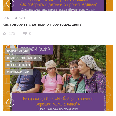
28 марта 2024
Как говорить с детьми о произошедшем?
275
0
#АДАПТАЦИЯ
#НАШАВИДЕОАНКЕТА
#ОСОБЫЕДЕТИ
#ПРЯМОЙЭФИР