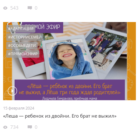
543
0
#АДАПТАЦИЯ
#ИСТОРИИСЕМЕЙ
#ОСОБЫЕДЕТИ
#ПРЯМОЙЭФИР
15 февраля 2024
«Леша — ребенок из двойни. Его брат не выжил»
734
0