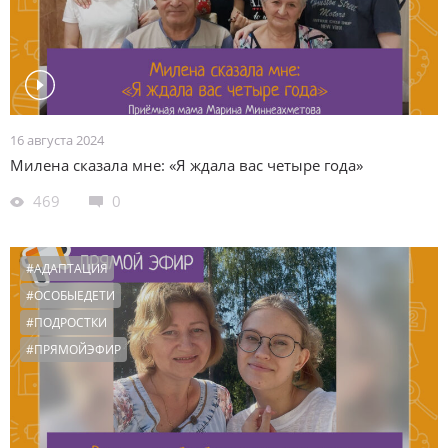
16 августа 2024
Милена сказала мне: «Я ждала вас четыре года»
469
0
#АДАПТАЦИЯ
#ОСОБЫЕДЕТИ
#ПОДРОСТКИ
#ПРЯМОЙЭФИР