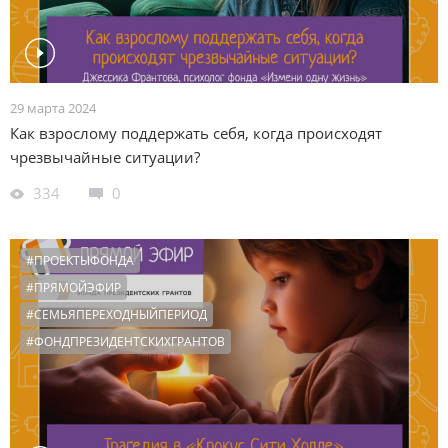
29 марта 2024
Как взрослому поддержать себя, когда происходят
чрезвычайные ситуации?
334
0
#ПРОЕКТЫФОНДА
#ПРЯМОЙЭФИР
#СЕМЬЯПЕРЕХОДНЫЙПЕРИОД
#ФОНДПРЕЗИДЕНТСКИХГРАНТОВ