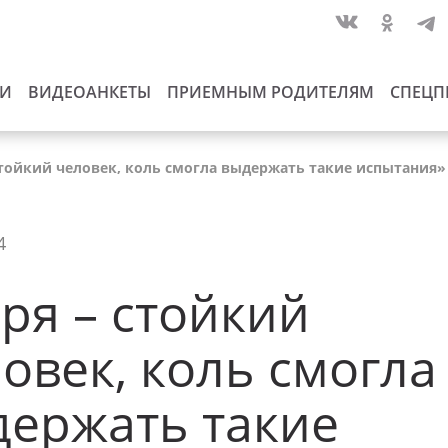
ИИ
ВИДЕОАНКЕТЫ
ПРИЕМНЫМ РОДИТЕЛЯМ
СПЕЦП
стойкий человек, коль смогла выдержать такие испытания»
4
ря – стойкий
овек, коль смогла
держать такие