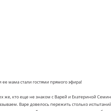
и ее мама стали гостями прямого эфира!
ех же, кто еще не знаком с Варей и Екатериной Семин
азываем. Варе довелось пережить столько испытаний