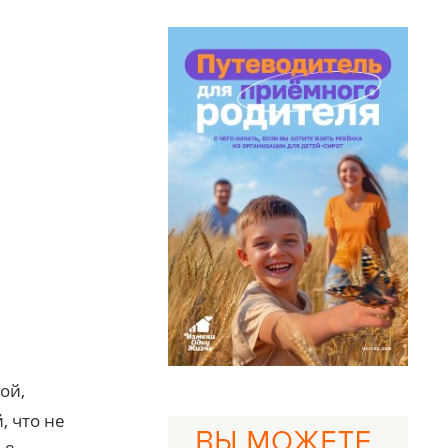
ой,
, что не