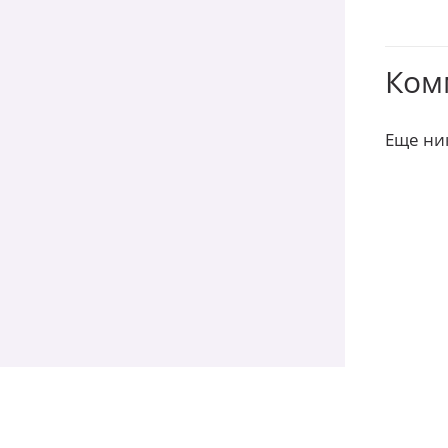
Ком
Еще ни
Изменяйте жи