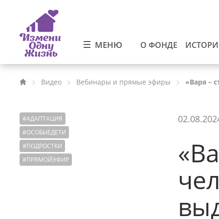
МЕНЮ
О ФОНДЕ
ИСТОР
Видео
Вебинары и прямые эфиры
«Варя – 
02.08.202
#
АДАПТАЦИЯ
#
ОСОБЫЕДЕТИ
«Ва
#
ПОДРОСТКИ
#
ПРЯМОЙЭФИР
чел
вы