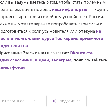
Если вы задумываетесь о том, чтобы стать приемным
родителем, вам в помощь
наш инфопортал
— крупн
портал о сиротстве и семейном устройстве в России.
Также вы можете заранее попробовать свои силы и
подготовиться к роли усыновителя или опекуна
на
бесплатном онлайн курсе Тест-драйв приемного
родительства
Присоединяйтесь к нам в соцсетях:
ВКонтакте,
Одноклассники,
Я.Дзен,
Телеграм,
подписывайтесь
канал фонда
В ИЗБРАННОЕ
0
ПОДЕЛИТЬСЯ