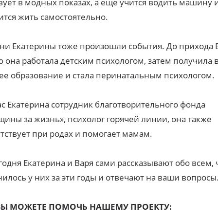
вует в модных показах, а еще учится водить машину 
ится жить самостоятельно.
ни Екатерины тоже произошли события. До прихода 
 она работала детским психологом, затем получила 
е образование и стала перинатальным психологом.
с Екатерина сотрудник благотворительного фонда
ины за жизнь», психолог горячей линии, она также
тствует при родах и помогает мамам.
годня Екатерина и Варя сами рассказывают обо всем, 
илось у них за эти годы и отвечают на ваши вопросы
ВЫ МОЖЕТЕ ПОМОЧЬ НАШЕМУ ПРОЕКТУ: