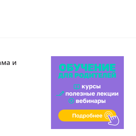
ама и