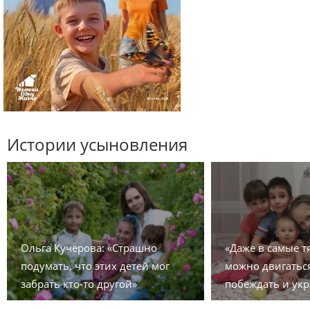
Истории усыновления
Ольга Кучерова: «Страшно
«Даже в самые 
подумать, что этих детей мог
можно двигаться
забрать кто-то другой»
побеждать и укр