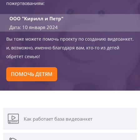
пожертвованиям:
ООО "Кирилл и Петр"
Дата: 10 января 2024
Вы тоже можете помочь проекту по созданию видеоанкет,
и, возможно, именно благодаря вам, кто-то из детей
обретет семью!
ПОМОЧЬ ДЕТЯМ
Как работает база видеоанкет