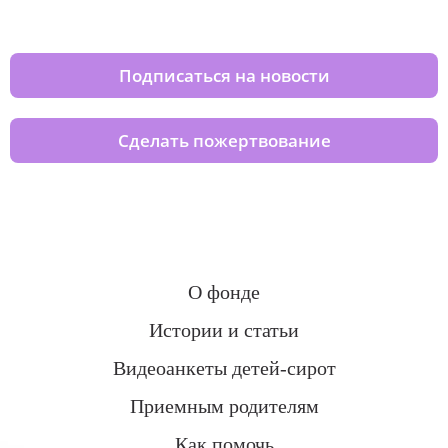
домов вместе с нами
Подписаться на новости
Сделать пожертвование
О фонде
Истории и статьи
Видеоанкеты детей-сирот
Приемным родителям
Как помочь