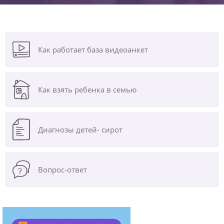
Как работает база видеоанкет
Как взять ребенка в семью
Диагнозы
детей- сирот
Вопрос-ответ