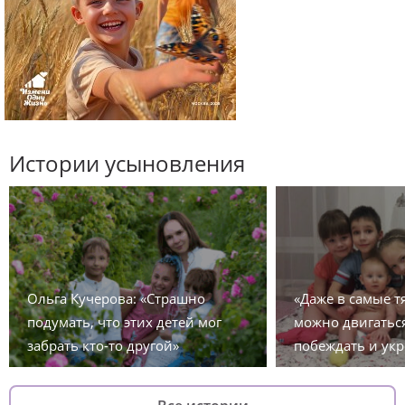
Истории усыновления
Ольга Кучерова: «Страшно
«Даже в самые 
подумать, что этих детей мог
можно двигаться
забрать кто-то другой»
побеждать и укр