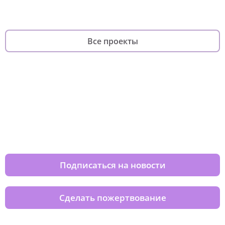
Все проекты
Изменяйте жизни детей из детских
домов вместе с нами
Подписаться на новости
Сделать пожертвование