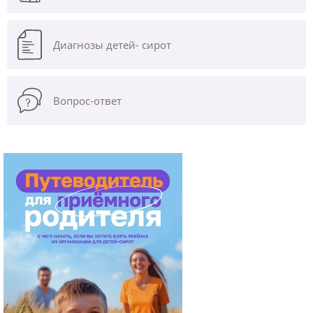
Диагнозы
детей- сирот
Вопрос-ответ