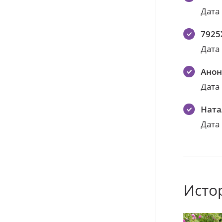
Дата
7925
Дата
Ано
Дата
Ната
Дата
Исто