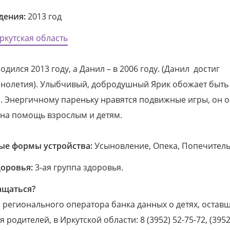
дения:
2013 год
ркутская область
одился 2013 году, а Данил – в 2006 году. (Данил достиг
нолетия). Улыбчивый, добродушный Ярик обожает быть 
. Энергичному пареньку нравятся подвижные игры, он 
 на помощь взрослым и детям.
е формы устройства:
Усыновление, Опека, Попечитель
доровья:
3-ая группа здоровья.
ащаться?
регионального оператора банка данных о детях, оставш
 родителей, в Иркутской области: 8 (3952) 52-75-72, (3952)