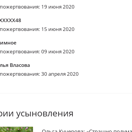
 пожертвования: 19 июня 2020
XXXXX48
 пожертвования: 15 июня 2020
нимное
 пожертвования: 09 июня 2020
лья Власова
 пожертвования: 30 апреля 2020
рии усыновления
Ольга Кучерова: «Страшно подума