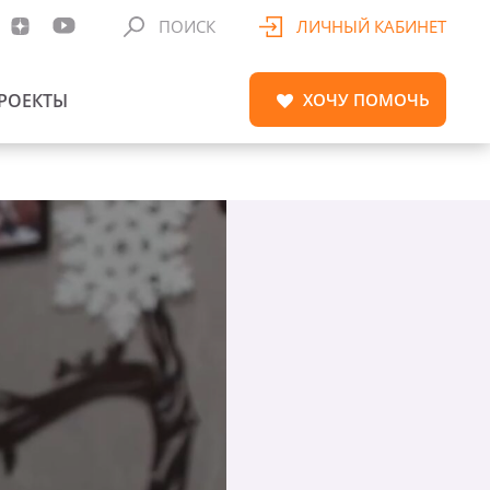
ПОИСК
ЛИЧНЫЙ КАБИНЕТ
РОЕКТЫ
ХОЧУ
ПОМОЧЬ