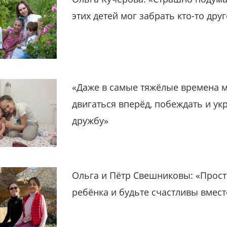
этих детей мог забрать кто-то дру
«Даже в самые тяжёлые времена 
двигаться вперёд, побеждать и ук
дружбу»
Ольга и Пётр Свешниковы: «Прост
ребёнка и будьте счастливы вмест