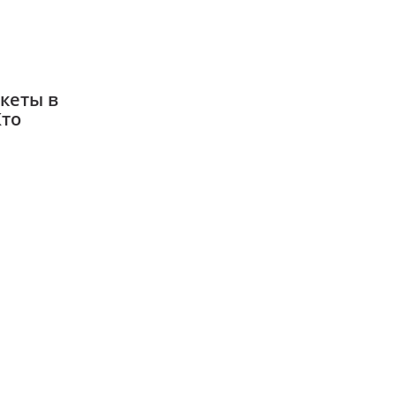
кеты в
Кто