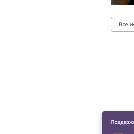
Все 
Изменяйте жи
Поддержи