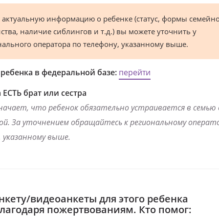
 актуальную информацию о ребенке (статус, формы семейн
ства, наличие сиблингов и т.д.) вы можете уточнить у
нального оператора по телефону, указанному выше.
 ребенка в федеральной базе:
перейти
 ЕСТЬ брат или сестра
начает, что ребенок обязательно устраивается в семью
ой. За уточнением обращайтесь к региональному операто
 указанному выше.
нкету/видеоанкеты для этого ребенка
благодаря пожертвованиям. Кто помог: