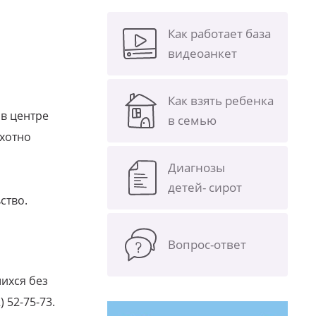
Как работает база
видеоанкет
Как взять ребенка
в центре
в семью
охотно
Диагнозы
детей- сирот
ство.
Вопрос-ответ
ихся без
 52-75-73.