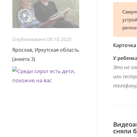
Самую
устрой
регио
Опубликовано 09.10.2020
Карточка
Ярослав, Иркутская область
У ребенка
(анкета 3)
Это не оз
или сестр
телефону,
Видеоа
сняли 