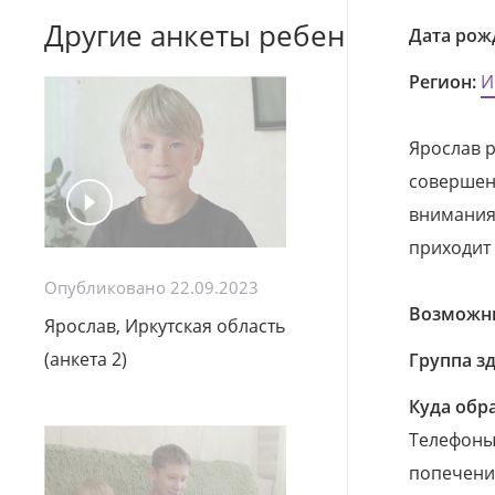
Другие анкеты ребенка
Дата рож
Регион:
И
Ярослав р
совершен
внимания
приходит
Опубликовано 22.09.2023
Возможны
Ярослав, Иркутская область
(анкета 2)
Группа з
Куда обр
Телефоны 
попечения