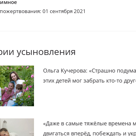
нимное
 пожертвования: 01 сентября 2021
рии усыновления
Ольга Кучерова: «Страшно подума
этих детей мог забрать кто-то дру
«Даже в самые тяжёлые времена 
двигаться вперёд, побеждать и ук