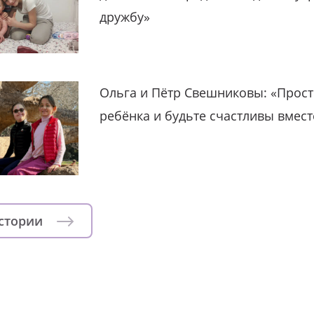
дружбу»
Ольга и Пётр Свешниковы: «Прост
ребёнка и будьте счастливы вмест
истории