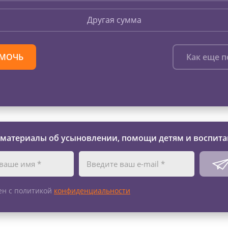
Другая сумма
МОЧЬ
Как еще 
 материалы об усыновлении, помощи детям и воспита
ен с политикой
конфиденциальности