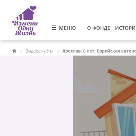
МЕНЮ
О ФОНДЕ
ИСТОР
Видеоанкеты
Ярослав, 6 лет, Еврейская авто