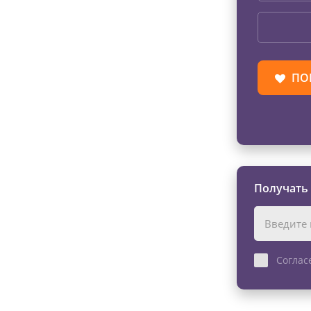
ПО
Получать
Соглас