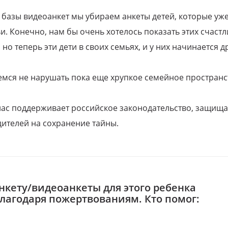
 базы видеоанкет мы убираем анкеты детей, которые уж
и. Конечно, нам бы очень хотелось показать этих счаст
но теперь эти дети в своих семьях, и у них начинается д
емся не нарушать пока еще хрупкое семейное пространс
 нас поддерживает российское законодательство, защи
ителей на сохранение тайны.
нкету/видеоанкеты для этого ребенка
благодаря пожертвованиям. Кто помог: