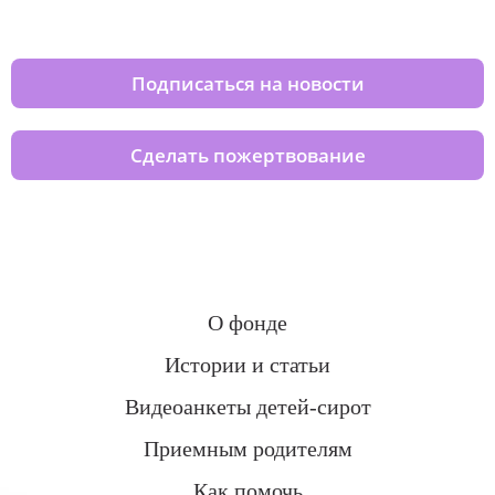
домов вместе с нами
Подписаться на новости
Сделать пожертвование
О фонде
Истории и статьи
Видеоанкеты детей-сирот
Приемным родителям
Как помочь