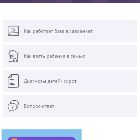
Как работает база видеоанкет
Как взять ребенка в семью
Диагнозы
детей- сирот
Вопрос-ответ