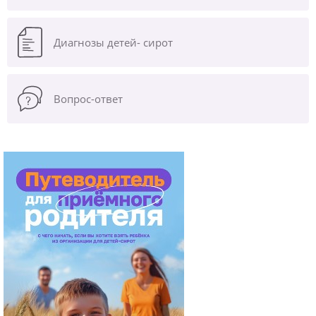
Диагнозы
детей- сирот
Вопрос-ответ