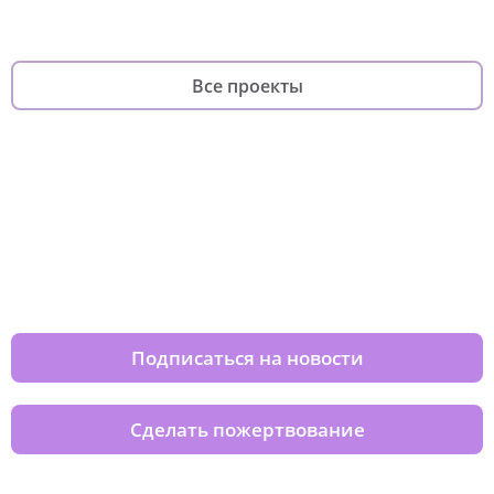
Все проекты
Изменяйте жизни детей из детских
домов вместе с нами
Подписаться на новости
Сделать пожертвование