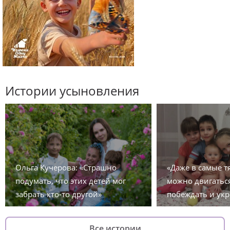
Истории усыновления
Ольга Кучерова: «Страшно
«Даже в самые 
подумать, что этих детей мог
можно двигаться
забрать кто-то другой»
побеждать и укр
Все истории