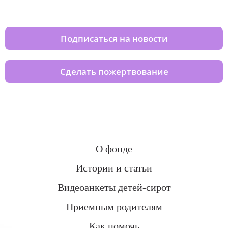
домов вместе с нами
Подписаться на новости
Сделать пожертвование
О фонде
Истории и статьи
Видеоанкеты детей-сирот
Приемным родителям
Как помочь