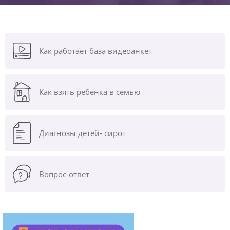
Как работает база видеоанкет
Как взять ребенка в семью
Диагнозы
детей- сирот
Вопрос-ответ