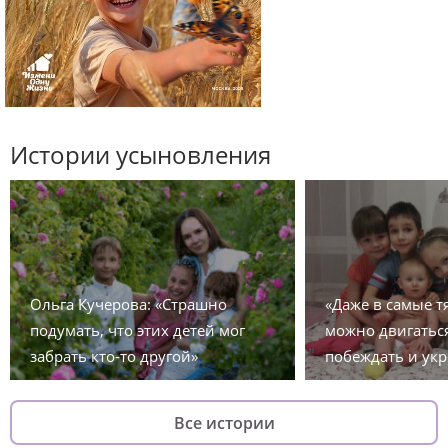
Истории усыновления
Ольга Кучерова: «Страшно
«Даже в самые 
подумать, что этих детей мог
можно двигаться
забрать кто-то другой»
побеждать и укр
Все истории