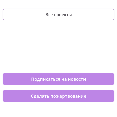
Все проекты
Изменяйте жизни детей из детских
домов вместе с нами
Подписаться на новости
Сделать пожертвование