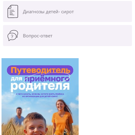
Диагнозы
детей- сирот
Вопрос-ответ