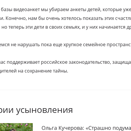
 базы видеоанкет мы убираем анкеты детей, которые уж
и. Конечно, нам бы очень хотелось показать этих счаст
но теперь эти дети в своих семьях, и у них начинается д
емся не нарушать пока еще хрупкое семейное пространс
 нас поддерживает российское законодательство, защи
ителей на сохранение тайны.
рии усыновления
Ольга Кучерова: «Страшно подума