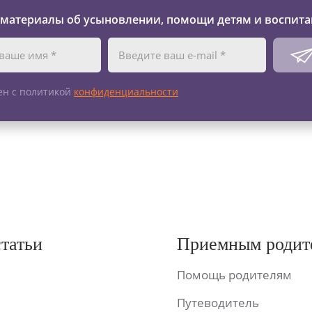
 материалы об усыновлении, помощи детям и воспита
ен с политикой
конфиденциальности
статьи
Приемным родит
Помощь родителям
Путеводитель