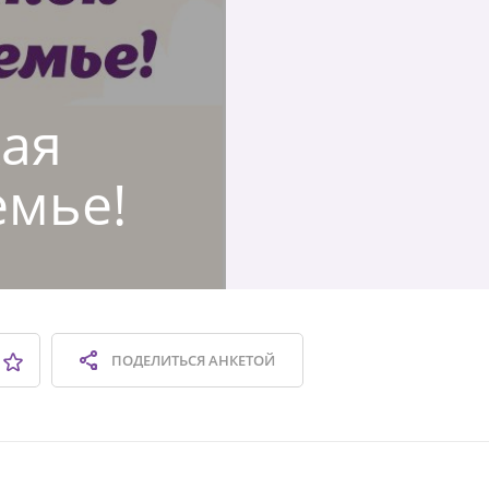
кая
емье!
ПОДЕЛИТЬСЯ
АНКЕТОЙ