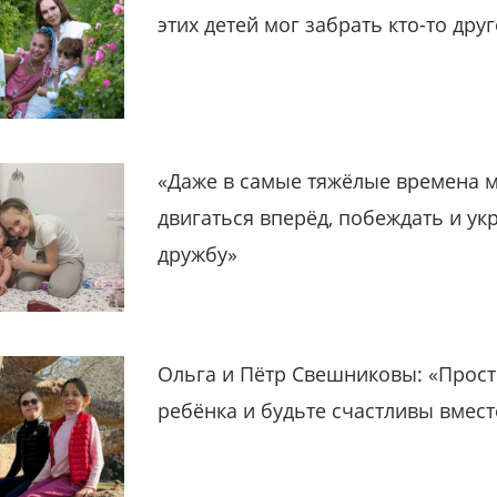
этих детей мог забрать кто-то дру
«Даже в самые тяжёлые времена 
двигаться вперёд, побеждать и ук
дружбу»
Ольга и Пётр Свешниковы: «Прост
ребёнка и будьте счастливы вмест