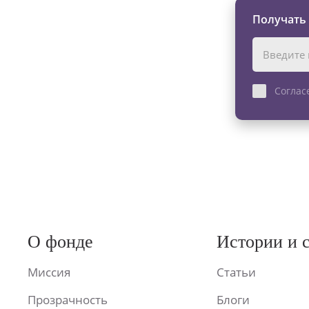
Получать
Соглас
О фонде
Истории и 
Миссия
Статьи
Прозрачность
Блоги