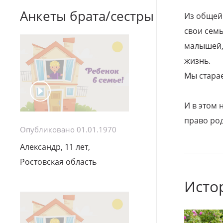
Анкеты брата/сестры
Из общей
свои семь
малышей, 
жизнь.
Мы стара
И в этом
право род
Опубликовано 01.01.1970
Александр, 11 лет,
Ростовская область
Исто