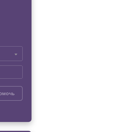
помочь