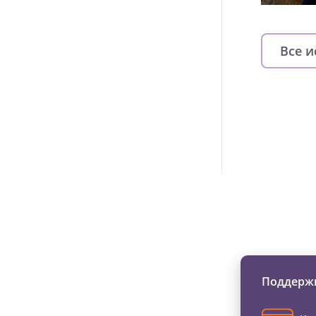
Все 
Изменяйте жи
Поддержи