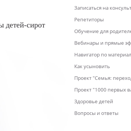
Записаться на консул
Репетиторы
ы детей-сирот
Обучение для родител
Вебинары и прямые э
Навигатор по материа
Как усыновить
Проект "Семья: перех
Проект "1000 первых 
Здоровье детей
Вопросы и ответы