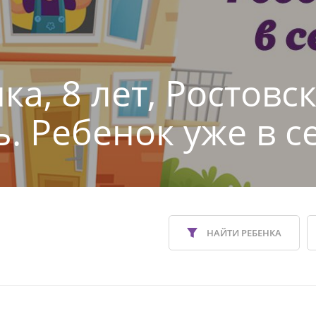
а, 8 лет, Ростовс
ь. Ребенок уже в с
НАЙТИ РЕБЕНКА