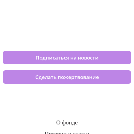
Изменяйте жизни детей из детских
домов вместе с нами
Подписаться на новости
Сделать пожертвование
О фонде
Истории и статьи