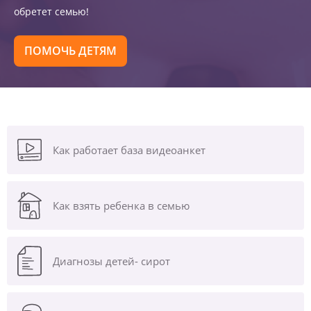
обретет семью!
ПОМОЧЬ ДЕТЯМ
Как работает база видеоанкет
Как взять ребенка в семью
Диагнозы
детей- сирот