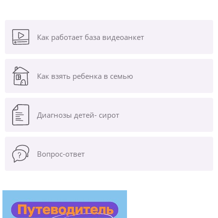
Как работает база видеоанкет
Как взять ребенка в семью
Диагнозы
детей- сирот
Вопрос-ответ