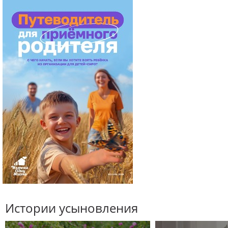
Истории усыновления