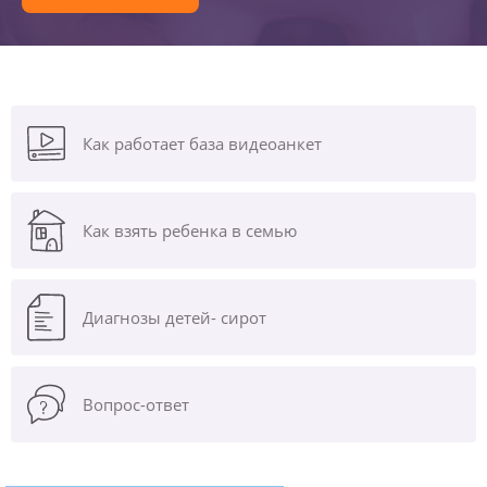
Как работает база видеоанкет
Как взять ребенка в семью
Диагнозы
детей- сирот
Вопрос-ответ