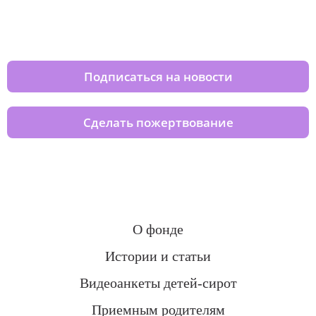
Изменяйте жизни детей из детских
домов вместе с нами
Подписаться на новости
Сделать пожертвование
О фонде
Истории и статьи
Видеоанкеты детей-сирот
Приемным родителям