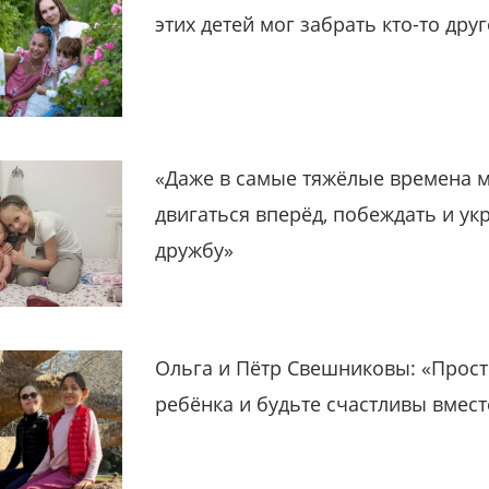
этих детей мог забрать кто-то дру
«Даже в самые тяжёлые времена 
двигаться вперёд, побеждать и ук
дружбу»
Ольга и Пётр Свешниковы: «Прост
ребёнка и будьте счастливы вмест