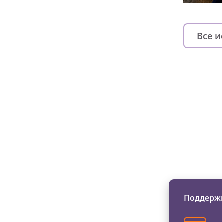
Все 
Изменяйте жи
Поддержи