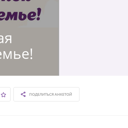
ая
емье!
ПОДЕЛИТЬСЯ
АНКЕТОЙ