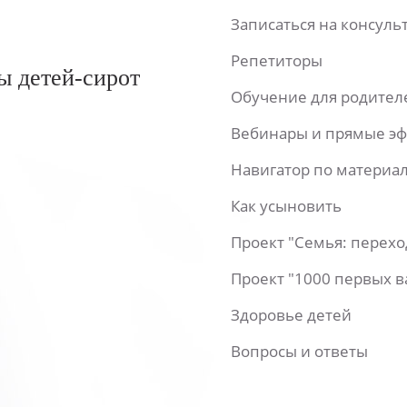
Записаться на консул
Репетиторы
ы детей-сирот
Обучение для родител
Вебинары и прямые э
Навигатор по материа
Как усыновить
Проект "Семья: перех
Проект "1000 первых 
Здоровье детей
Вопросы и ответы