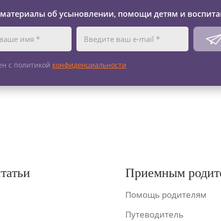
 материалы об усыновлении, помощи детям и воспита
ен с политикой
конфиденциальности
статьи
Приемным родит
Помощь родителям
Путеводитель