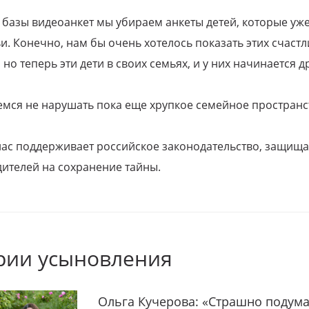
 базы видеоанкет мы убираем анкеты детей, которые уж
и. Конечно, нам бы очень хотелось показать этих счаст
но теперь эти дети в своих семьях, и у них начинается д
емся не нарушать пока еще хрупкое семейное пространс
 нас поддерживает российское законодательство, защи
ителей на сохранение тайны.
рии усыновления
Ольга Кучерова: «Страшно подума