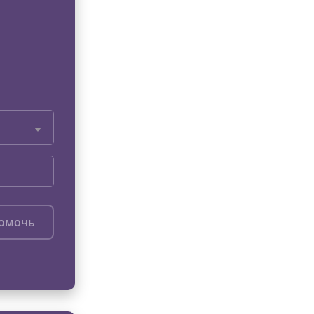
помочь