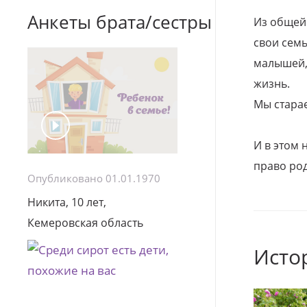
Анкеты брата/сестры
Из общей
свои семь
малышей, 
жизнь.
Мы стара
И в этом
право род
Опубликовано 01.01.1970
Никита, 10 лет,
Кемеровская область
Исто