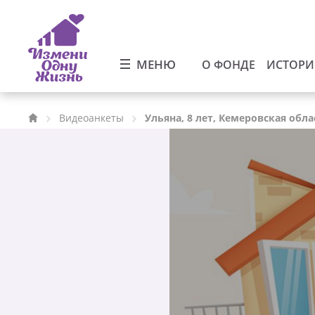
МЕНЮ
О ФОНДЕ
ИСТОР
Видеоанкеты
Ульяна, 8 лет, Кемеровская обла