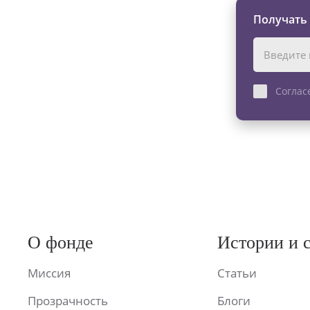
Получать
Соглас
О фонде
Истории и 
Миссия
Статьи
Прозрачность
Блоги