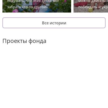
подумать, что этих детей мог
можно двигаться
забрать кто-то другой»
побеждать и укр
Все истории
Проекты фонда