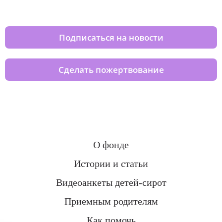
домов вместе с нами
Подписаться на новости
Сделать пожертвование
О фонде
Истории и статьи
Видеоанкеты детей-сирот
Приемным родителям
Как помочь