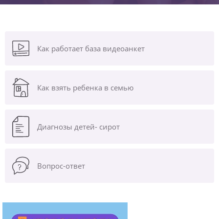
Как работает база видеоанкет
Как взять ребенка в семью
Диагнозы
детей- сирот
Вопрос-ответ