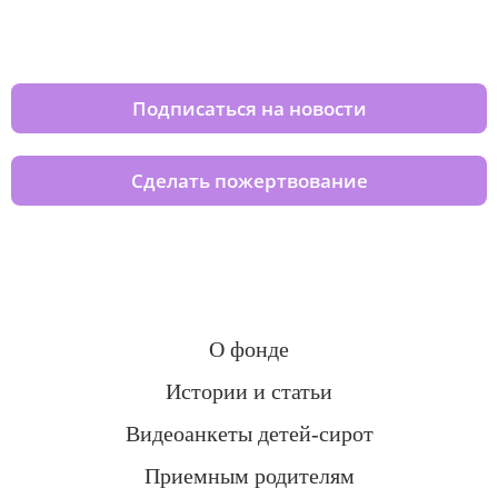
Изменяйте жизни детей из детских
домов вместе с нами
Подписаться на новости
Сделать пожертвование
О фонде
Истории и статьи
Видеоанкеты детей-сирот
Приемным родителям