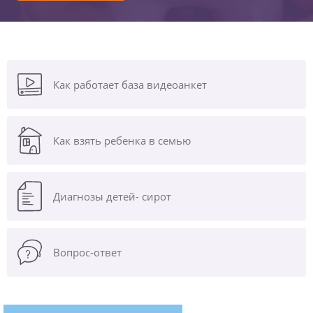
Как работает база видеоанкет
Как взять ребенка в семью
Диагнозы
детей- сирот
Вопрос-ответ