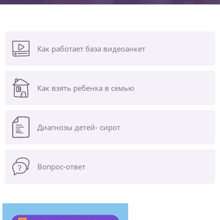
Как работает база видеоанкет
Как взять ребенка в семью
Диагнозы
детей- сирот
Вопрос-ответ