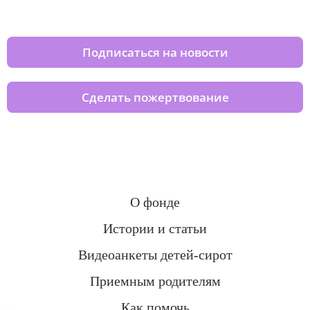
домов вместе с нами
Подписаться на новости
Сделать пожертвование
О фонде
Истории и статьи
Видеоанкеты детей-сирот
Приемным родителям
Как помочь