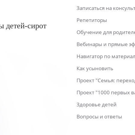
Записаться на консул
Репетиторы
ы детей-сирот
Обучение для родител
Вебинары и прямые э
Навигатор по материа
Как усыновить
Проект "Семья: перех
Проект "1000 первых 
Здоровье детей
Вопросы и ответы