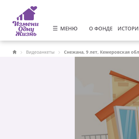
МЕНЮ
О ФОНДЕ
ИСТОР
Видеоанкеты
Снежана, 9 лет, Кемеровская об