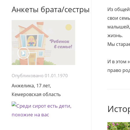
Анкеты брата/сестры
Из общей
свои семь
малышей, 
жизнь.
Мы стара
И в этом
право род
Опубликовано 01.01.1970
Анжелика, 17 лет,
Кемеровская область
Исто