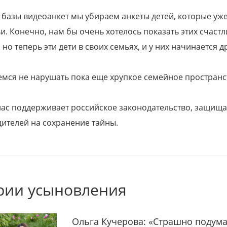
 базы видеоанкет мы убираем анкеты детей, которые уж
и. Конечно, нам бы очень хотелось показать этих счаст
но теперь эти дети в своих семьях, и у них начинается д
емся не нарушать пока еще хрупкое семейное пространс
 нас поддерживает российское законодательство, защи
ителей на сохранение тайны.
рии усыновления
Ольга Кучерова: «Страшно подума