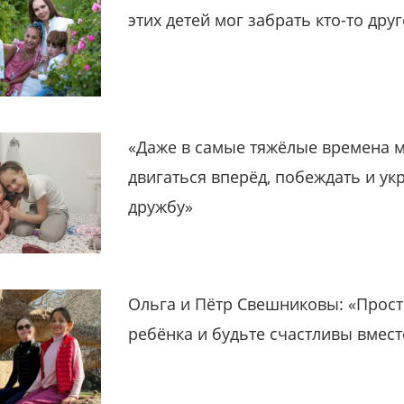
этих детей мог забрать кто-то дру
«Даже в самые тяжёлые времена 
двигаться вперёд, побеждать и ук
дружбу»
Ольга и Пётр Свешниковы: «Прост
ребёнка и будьте счастливы вмест