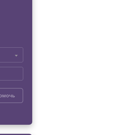
помочь