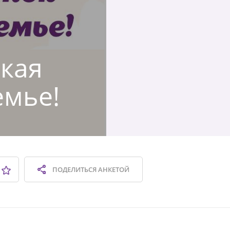
ская
емье!
ПОДЕЛИТЬСЯ
АНКЕТОЙ