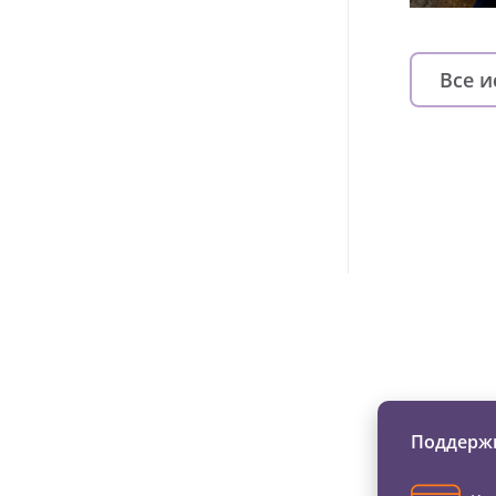
Все 
Изменяйте жи
Поддержи