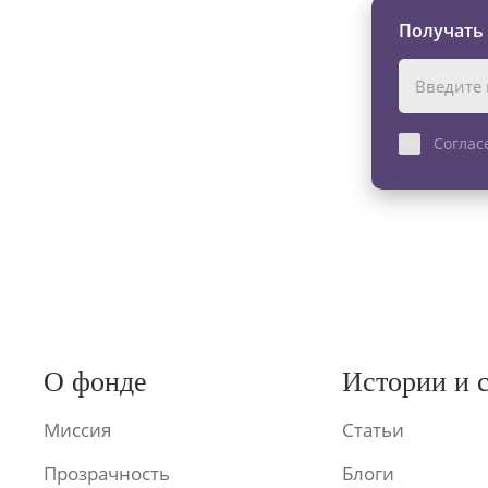
Получать
Соглас
О фонде
Истории и 
Миссия
Статьи
Прозрачность
Блоги