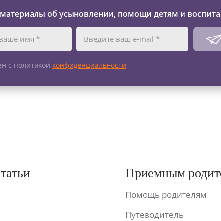
 материалы об усыновлении, помощи детям и воспита
ен с политикой
конфиденциальности
статьи
Приемным родит
Помощь родителям
Путеводитель