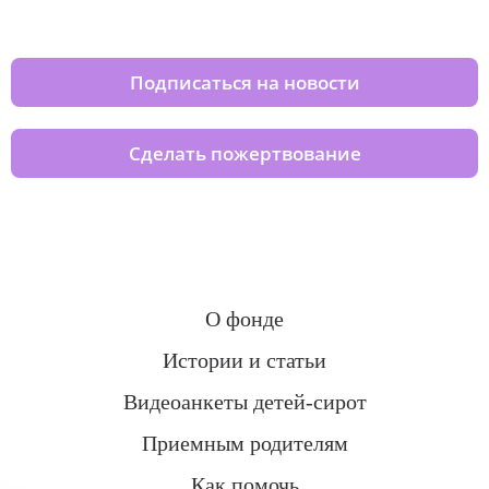
домов вместе с нами
Подписаться на новости
Сделать пожертвование
О фонде
Истории и статьи
Видеоанкеты детей-сирот
Приемным родителям
Как помочь