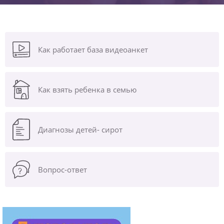
Как работает база видеоанкет
Как взять ребенка в семью
Диагнозы
детей- сирот
Вопрос-ответ