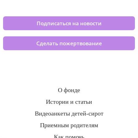
домов вместе с нами
Подписаться на новости
Сделать пожертвование
О фонде
Истории и статьи
Видеоанкеты детей-сирот
Приемным родителям
Как помочь