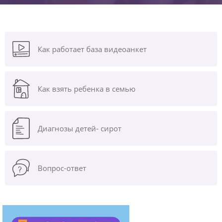
Как работает база видеоанкет
Как взять ребенка в семью
Диагнозы
детей- сирот
Вопрос-ответ