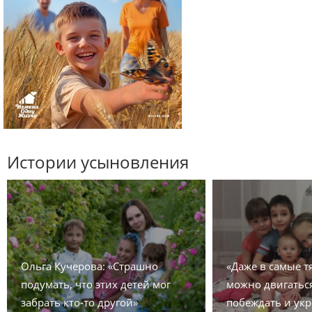
Истории усыновления
Ольга Кучерова: «Страшно
«Даже в самые 
подумать, что этих детей мог
можно двигаться
забрать кто-то другой»
побеждать и укр