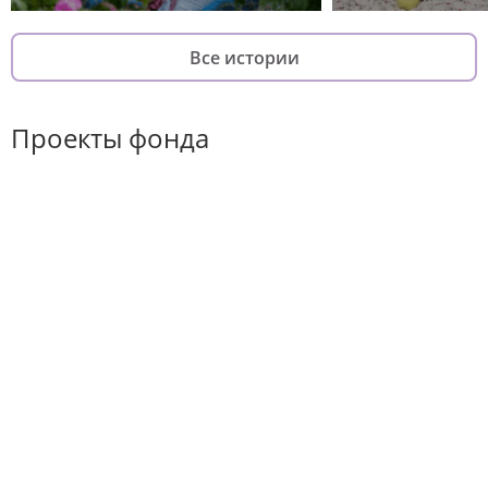
Все истории
Проекты фонда
Хороший повод
Он-лайн курс