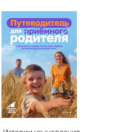
Истории усыновления