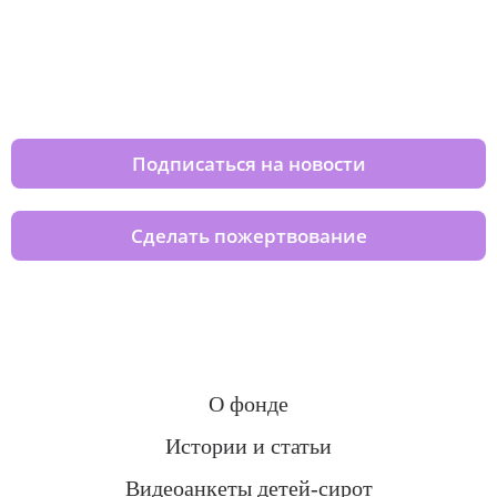
Изменяйте жизни детей из детских
домов вместе с нами
Подписаться на новости
Сделать пожертвование
О фонде
Истории и статьи
Видеоанкеты детей-сирот