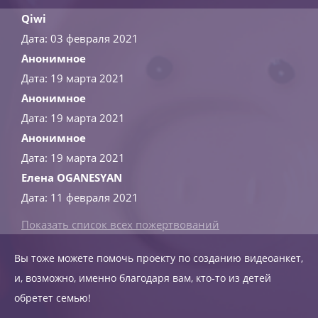
Qiwi
Дата: 03 февраля 2021
Анонимное
Дата: 19 марта 2021
Анонимное
Дата: 19 марта 2021
Анонимное
Дата: 19 марта 2021
Елена OGANESYAN
Дата: 11 февраля 2021
Показать список всех пожертвований
Вы тоже можете помочь проекту по созданию видеоанкет,
и, возможно, именно благодаря вам, кто-то из детей
обретет семью!