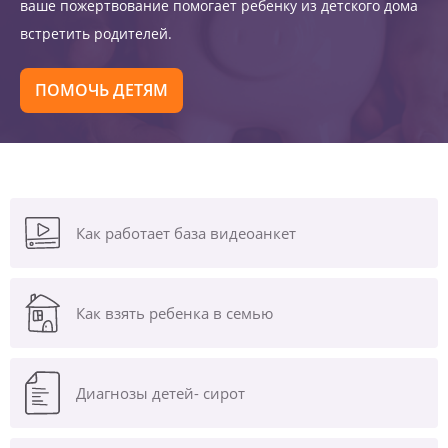
ваше пожертвование помогает ребенку из детского дома
встретить родителей.
ПОМОЧЬ ДЕТЯМ
Как работает база видеоанкет
Как взять ребенка в семью
Диагнозы
детей- сирот