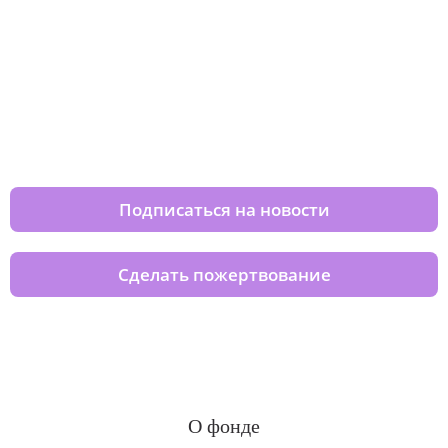
Изменяйте жизни детей из детских
домов вместе с нами
Подписаться на новости
Сделать пожертвование
О фонде