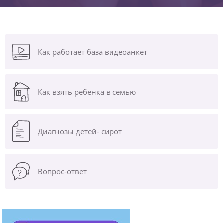
Как работает база видеоанкет
Как взять ребенка в семью
Диагнозы
детей- сирот
Вопрос-ответ