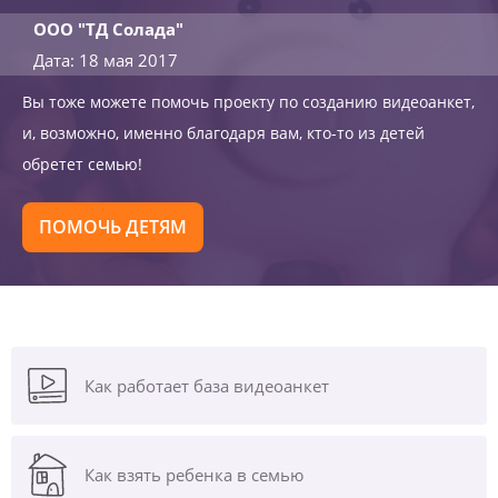
ООО "ТД Солада"
Дата: 18 мая 2017
Вы тоже можете помочь проекту по созданию видеоанкет,
и, возможно, именно благодаря вам, кто-то из детей
обретет семью!
ПОМОЧЬ ДЕТЯМ
Как работает база видеоанкет
Как взять ребенка в семью