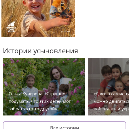
Истории усыновления
Ольга Кучерова: «Страшно
«Даже в самые 
подумать, что этих детей мог
можно двигаться
забрать кто-то другой»
побеждать и укр
Все истории