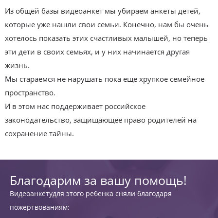
Из общей базы видеоанкет мы убираем анкеты детей,
которые уже нашли свои семьи. Конечно, нам бы очень
хотелось показать этих счастливых малышей, но теперь
эти дети в своих семьях, и у них начинается другая
жизнь.
Мы стараемся не нарушать пока еще хрупкое семейное
пространство.
И в этом нас поддерживает российское
законодательство, защищающее право родителей на
сохранение тайны.
Благодарим за вашу помощь!
Видеоанкетудля этого ребенка сняли благодаря
пожертвованиям: