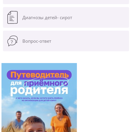
Диагнозы
детей- сирот
Вопрос-ответ