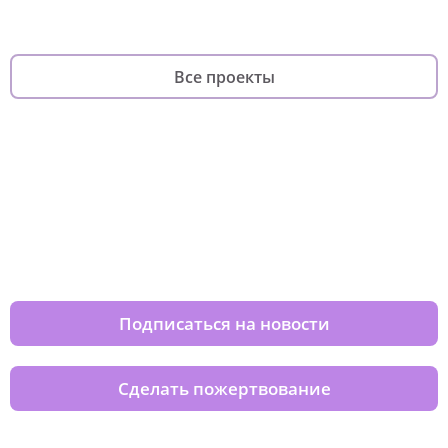
Все проекты
Изменяйте жизни детей из детских
домов вместе с нами
Подписаться на новости
Сделать пожертвование