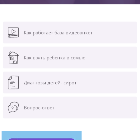
Как работает база видеоанкет
Как взять ребенка в семью
Диагнозы
детей- сирот
Вопрос-ответ